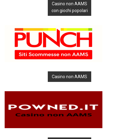
Casino non AAMS
con giochi popolari
Casino non AAMS