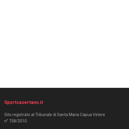
Sportcasertano.it
Sito registrato al Tribunale di Santa Maria Capua Vetere
n° 758/2010.