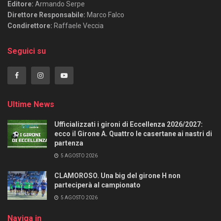
Editore:
Armando Serpe
Direttore Responsabile:
Marco Falco
Condirettore:
Raffaele Veccia
Seguici su
Ultime News
Ufficializzati i gironi di Eccellenza 2026/2027:
ecco il Girone A. Quattro le casertane ai nastri di
partenza
5 AGOSTO 2026
CLAMOROSO. Una big del girone H non
parteciperà al campionato
5 AGOSTO 2026
Naviga in