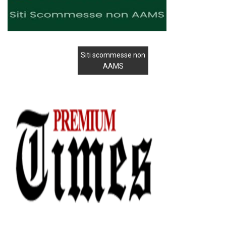
Siti scommesse non
AAMS