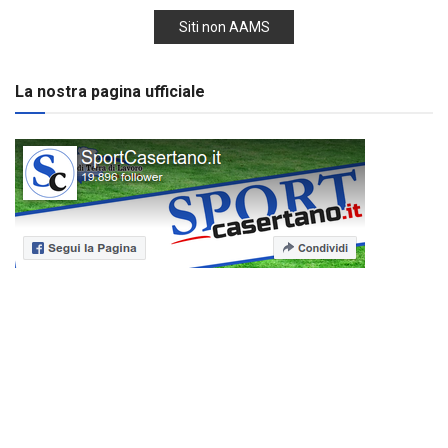
Siti non AAMS
La nostra pagina ufficiale