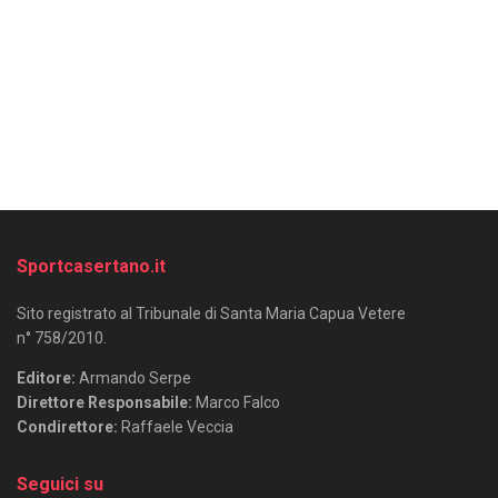
Sportcasertano.it
Sito registrato al Tribunale di Santa Maria Capua Vetere
n° 758/2010.
Editore:
Armando Serpe
Direttore Responsabile:
Marco Falco
Condirettore:
Raffaele Veccia
Seguici su