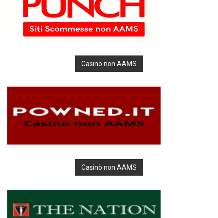
Casino non AAMS
Casinò non AAMS