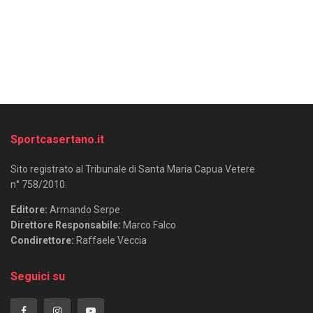
Sportcasertano.it
Sito registrato al Tribunale di Santa Maria Capua Vetere
n° 758/2010.
Editore:
Armando Serpe
Direttore Responsabile:
Marco Falco
Condirettore:
Raffaele Veccia
Seguici su