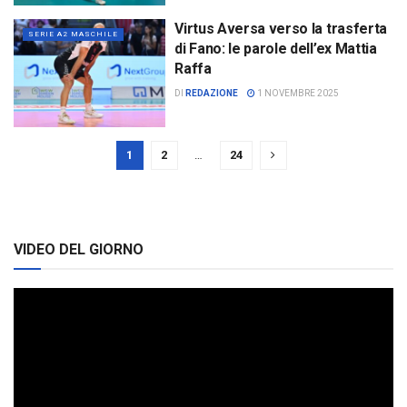
Virtus Aversa verso la trasferta
SERIE A2 MASCHILE
di Fano: le parole dell’ex Mattia
Raffa
DI
REDAZIONE
1 NOVEMBRE 2025
1
2
…
24
VIDEO DEL GIORNO
Video
Player