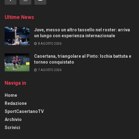
Ultime News
Juve, messo un altro tassello nel roster: arriva
un lungo con esperienza internazionale
8 AGOSTO 2026
Casertana, triangolare al Pinto: Ischia battuta e
torneo conquistato
7 AGOSTO 2026
Naviga in
Home
Redazione
SportCasertanoTV
Archivio
Scrivici