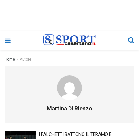
Home
Autore
Martina Di Rienzo
I FALCHETTI BATTONO IL TERAMO E