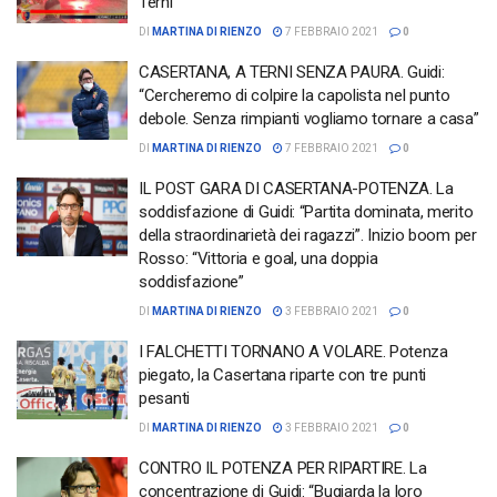
Terni
DI
MARTINA DI RIENZO
7 FEBBRAIO 2021
0
CASERTANA, A TERNI SENZA PAURA. Guidi:
“Cercheremo di colpire la capolista nel punto
debole. Senza rimpianti vogliamo tornare a casa”
DI
MARTINA DI RIENZO
7 FEBBRAIO 2021
0
IL POST GARA DI CASERTANA-POTENZA. La
soddisfazione di Guidi: “Partita dominata, merito
della straordinarietà dei ragazzi”. Inizio boom per
Rosso: “Vittoria e goal, una doppia
soddisfazione”
DI
MARTINA DI RIENZO
3 FEBBRAIO 2021
0
I FALCHETTI TORNANO A VOLARE. Potenza
piegato, la Casertana riparte con tre punti
pesanti
DI
MARTINA DI RIENZO
3 FEBBRAIO 2021
0
CONTRO IL POTENZA PER RIPARTIRE. La
concentrazione di Guidi: “Bugiarda la loro