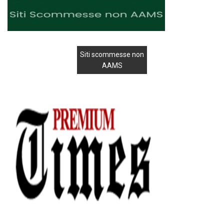
Siti scommesse non
AAMS