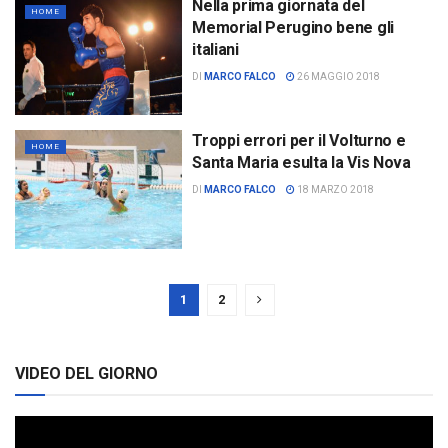
Nella prima giornata del
HOME
Memorial Perugino bene gli
italiani
DI
MARCO FALCO
26 MAGGIO 2018
Troppi errori per il Volturno e
HOME
Santa Maria esulta la Vis Nova
DI
MARCO FALCO
18 MARZO 2018
1
2
VIDEO DEL GIORNO
Video