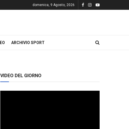
domenica, 9 Agosto, 2026
DEO
ARCHIVIO SPORT
VIDEO DEL GIORNO
Video
Player