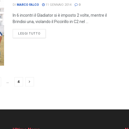
DI
MARCO FALCO
11 GENNAIO 2014
0
In 6 incontri il Gladiator si è imposto 2 volte, mentre il
Brindisi una, violando il Piccirillo in C2 nel ...
LEGGI TUTTO
…
4