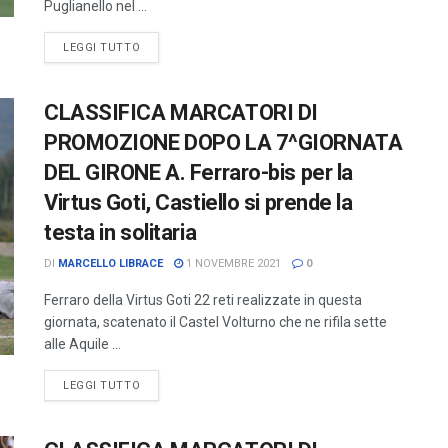
Puglianello nel ...
LEGGI TUTTO
CLASSIFICA MARCATORI DI
PROMOZIONE DOPO LA 7^GIORNATA
DEL GIRONE A. Ferraro-bis per la
Virtus Goti, Castiello si prende la
testa in solitaria
DI
MARCELLO LIBRACE
1 NOVEMBRE 2021
0
Ferraro della Virtus Goti 22 reti realizzate in questa
giornata, scatenato il Castel Volturno che ne rifila sette
alle Aquile ...
LEGGI TUTTO