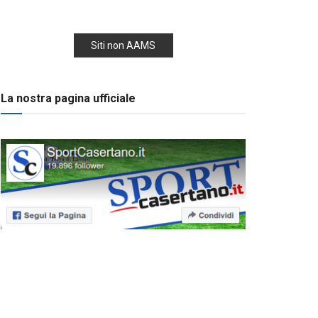
Siti non AAMS
La nostra pagina ufficiale