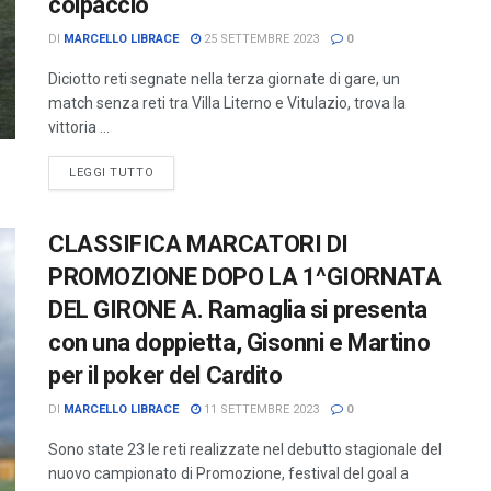
colpaccio
DI
MARCELLO LIBRACE
25 SETTEMBRE 2023
0
Diciotto reti segnate nella terza giornate di gare, un
match senza reti tra Villa Literno e Vitulazio, trova la
vittoria ...
LEGGI TUTTO
CLASSIFICA MARCATORI DI
PROMOZIONE DOPO LA 1^GIORNATA
DEL GIRONE A. Ramaglia si presenta
con una doppietta, Gisonni e Martino
per il poker del Cardito
DI
MARCELLO LIBRACE
11 SETTEMBRE 2023
0
Sono state 23 le reti realizzate nel debutto stagionale del
nuovo campionato di Promozione, festival del goal a