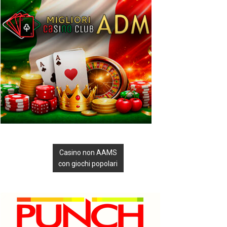
Casino non AAMS
con giochi popolari