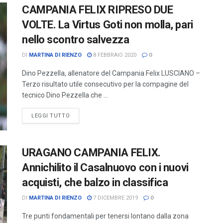
CAMPANIA FELIX RIPRESO DUE
VOLTE. La Virtus Goti non molla, pari
nello scontro salvezza
DI
MARTINA DI RIENZO
8 FEBBRAIO 2020
0
Dino Pezzella, allenatore del Campania Felix LUSCIANO –
Terzo risultato utile consecutivo per la compagine del
tecnico Dino Pezzella che ...
LEGGI TUTTO
URAGANO CAMPANIA FELIX.
Annichilito il Casalnuovo con i nuovi
acquisti, che balzo in classifica
DI
MARTINA DI RIENZO
7 DICEMBRE 2019
0
Tre punti fondamentali per tenersi lontano dalla zona