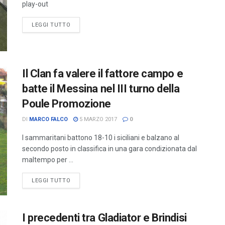
play-out
LEGGI TUTTO
Il Clan fa valere il fattore campo e
batte il Messina nel III turno della
Poule Promozione
DI
MARCO FALCO
5 MARZO 2017
0
I sammaritani battono 18-10 i siciliani e balzano al
secondo posto in classifica in una gara condizionata dal
maltempo per ...
LEGGI TUTTO
I precedenti tra Gladiator e Brindisi