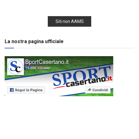
Siti non AAMS
La nostra pagina ufficiale