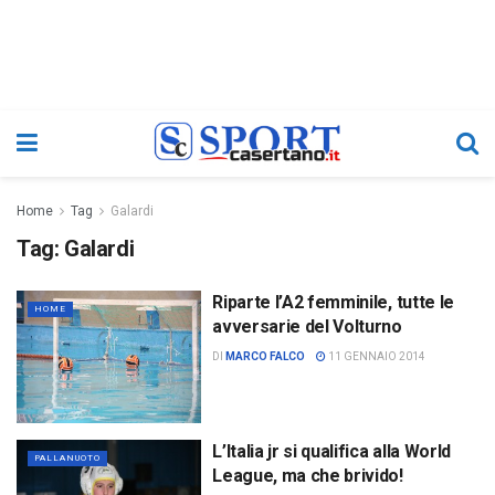
Home
Tag
Galardi
Tag:
Galardi
Riparte l’A2 femminile, tutte le
HOME
avversarie del Volturno
DI
MARCO FALCO
11 GENNAIO 2014
L’Italia jr si qualifica alla World
PALLANUOTO
League, ma che brivido!