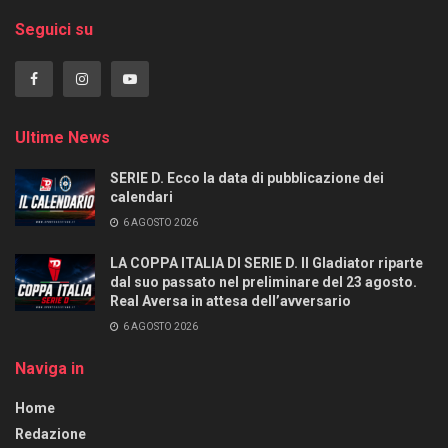
Seguici su
Ultime News
SERIE D. Ecco la data di pubblicazione dei
calendari
6 AGOSTO 2026
LA COPPA ITALIA DI SERIE D. Il Gladiator riparte
dal suo passato nel preliminare del 23 agosto.
Real Aversa in attesa dell’avversario
6 AGOSTO 2026
Naviga in
Home
Redazione