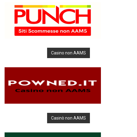
Casino non AAMS
Casinò non AAMS