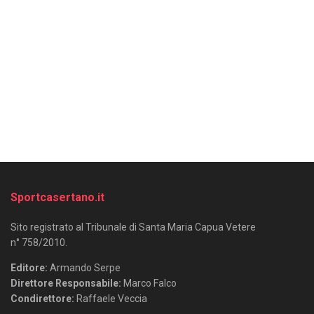
Sportcasertano.it
Sito registrato al Tribunale di Santa Maria Capua Vetere
n° 758/2010.
Editore:
Armando Serpe
Direttore Responsabile:
Marco Falco
Condirettore:
Raffaele Veccia