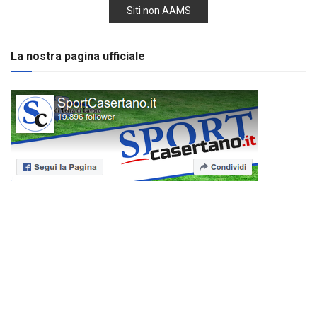
Siti non AAMS
La nostra pagina ufficiale