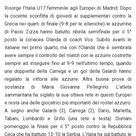
Risorge l’Italia U17 femminile agli Europei di Madrid. Dopo
la cocente sconfitta di giovedì ai supplementari contro la
Grecia nei quarti di finale (9-8 per le elleniche) le azzurrine
di Paolo Zizza hanno batutto nbella semifinale per il 5°
posto la coriacea Olanda di coach Vos. Subito avanti le
italiane nel primo quarto, ma con l’Olanda che è sembrata
avere sempre il controllo del match con le azzurre costrette
sempre ad inseguire fino al 9-9 nell’ultimo tempo, quando
una doppietta della Carrega e un gol della Galardi hanno
regalato la vittoria alle azzurre. Altra buona prova di
sostanza di Maria Giovanna Pellegrino. L’atleta
sammaritana ha siglato la sua ottava rete in questi Europei
e resta una delle giocatrici più importanti del roster azzurro.
A segno anche Galardi (3), Carrega (2), Dario, Marletta,
Tabani, Lombardo e Grillo (una rete a testa). Domani
pomeriggio la finale per il 5° posto contro la Repubblica
Ceca che ha battuto 13-10 la Serbia. L’Italia ha già battuto le