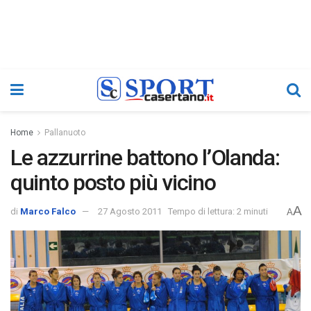
Home
Pallanuoto
Le azzurrine battono l’Olanda:
quinto posto più vicino
A
di
Marco Falco
27 Agosto 2011
Tempo di lettura: 2 minuti
A