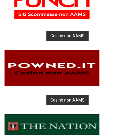
Casino non AAMS
Casinò non AAMS