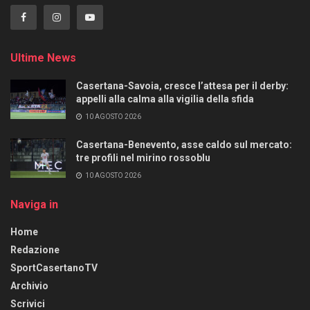
Ultime News
Casertana-Savoia, cresce l’attesa per il derby:
appelli alla calma alla vigilia della sfida
10 AGOSTO 2026
Casertana-Benevento, asse caldo sul mercato:
tre profili nel mirino rossoblu
10 AGOSTO 2026
Naviga in
Home
Redazione
SportCasertanoTV
Archivio
Scrivici