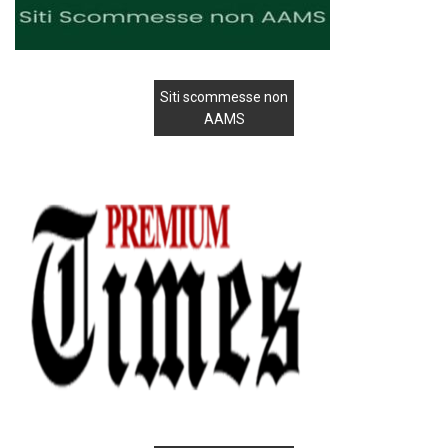
Siti scommesse non
AAMS