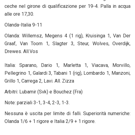
ceche nel girone di qualificazione per 19-4. Palla in acqua
alle ore 17,30.
Olanda-Italia 9-11
Olanda: Willemsz, Megens 4 (1 rig), Kruisinga 1, Van Der
Graaf, Van Toorn 1, Slagter 3, Steur, Wolves, Overdijk,
Drewes. All.Vos
Italia: Sparano, Dario 1, Marletta 1, Viacava, Morvillo,
Pellegrino 1, Galardi 3, Tabani 1 (rig), Lombardo 1, Manzoni,
Grillo 1, Carrega 2, Lavi. All. Zizza
Arbitri: Lubamir (Svk) e Bouchez (Fra)
Note: parziali 3-1, 3-4, 2-3, 1-3.
Nessuna è uscita per limite di falli. Superiorità numeriche:
Olanda 1/6 + 1 rigore e Italia 2/9 + 1 rigore.