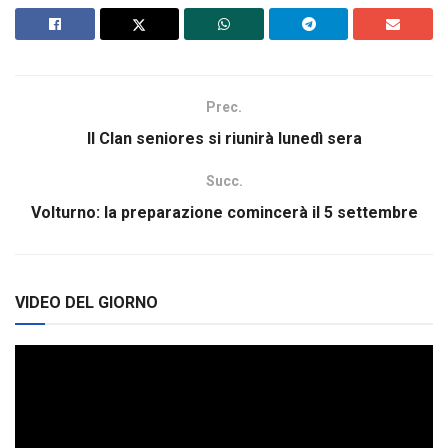
Prec.
Il Clan seniores si riunirà lunedì sera
Succ.
Volturno: la preparazione comincerà il 5 settembre
VIDEO DEL GIORNO
Video
Player