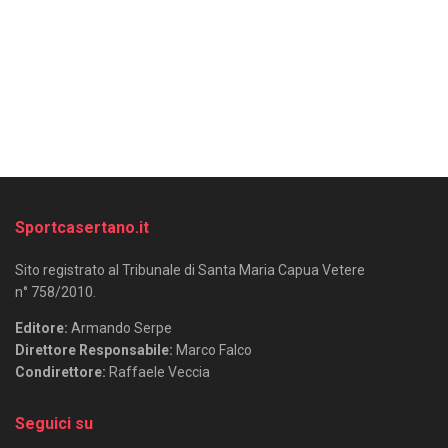
Sportcasertano.it
Sito registrato al Tribunale di Santa Maria Capua Vetere
n° 758/2010.
Editore:
Armando Serpe
Direttore Responsabile:
Marco Falco
Condirettore:
Raffaele Veccia
Seguici su