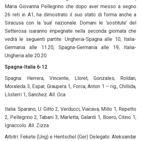
Maria Giovanna Pellegrino che dopo aver messo a segno
26 reti in A1, ha dimostrato il suo stato di forma anche a
Siracusa con la ‘sua’ nazionale. Domani le ‘sostitute’ del
Setterosa isaranno impegnate nella seconda giornata che
vedrà le seguenti partite: Ungheria-Spagna alle 10, Italia-
Germania alle 11.20, Spagna-Germania alle 19, Italia-
Ungheria alle 20.20.
Spagna-Italia 6-12
Spagna: Herrera, Vincente, Lloret, Gonzales, Roldan,
Moraleda 3, Espar, Graupera 1, Forca, Anton 1 – rig., Chillida,
Llisterri 1, Sanchez. All. Oca
Italia: Sparano, U. Gitto 2, Verducci, Viacava, Millo 1, Repetto
2, Pellegrino 2, Tabani 3, Marletta, Galardi 1, Boero, Citino 1,
Ignaccolo. All. Zizza
Arbitri: Fekete (Ung) e Hentschel (Ger) Delegato: Aleksandar