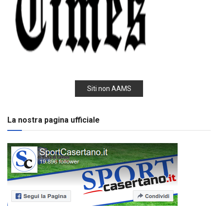
Siti non AAMS
La nostra pagina ufficiale