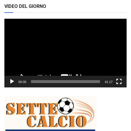
VIDEO DEL GIORNO
Video
Player
00:00
41:17