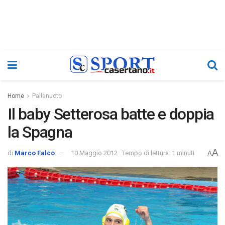
Home
Pallanuoto
Il baby Setterosa batte e doppia
la Spagna
A
di
Marco Falco
10 Maggio 2012
Tempo di lettura: 1 minuti
A