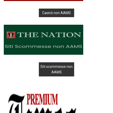
Casinò non AAMS
Siti scommesse non
AAMS