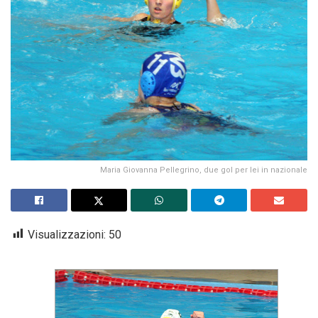
Maria Giovanna Pellegrino, due gol per lei in nazionale
Visualizzazioni:
50