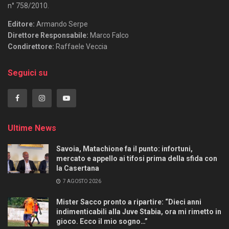
n° 758/2010.
Editore:
Armando Serpe
Direttore Responsabile:
Marco Falco
Condirettore:
Raffaele Veccia
Seguici su
Ultime News
Savoia, Matachione fa il punto: infortuni,
mercato e appello ai tifosi prima della sfida con
la Casertana
7 AGOSTO 2026
Mister Sacco pronto a ripartire: “Dieci anni
indimenticabili alla Juve Stabia, ora mi rimetto in
gioco. Ecco il mio sogno…”