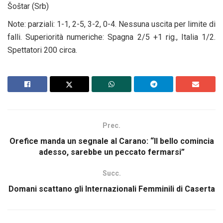
Šoštar (Srb)
Note: parziali: 1-1, 2-5, 3-2, 0-4. Nessuna uscita per limite di
falli. Superiorità numeriche: Spagna 2/5 +1 rig., Italia 1/2.
Spettatori 200 circa.
Prec.
Orefice manda un segnale al Carano: “Il bello comincia
adesso, sarebbe un peccato fermarsi”
Succ.
Domani scattano gli Internazionali Femminili di Caserta