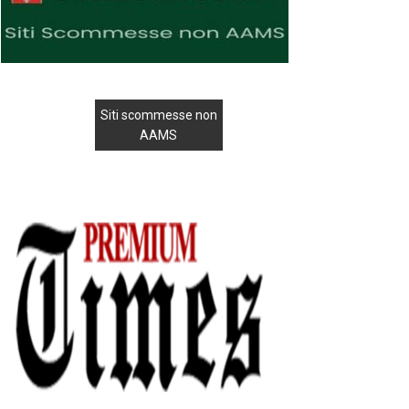
Siti scommesse non
AAMS