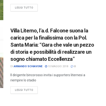
LEGGI TUTTO
Villa Literno, l’a.d. Falcone suona la
carica per la finalissima con la Pol.
Santa Maria: “Gara che vale un pezzo
di storia e possibilità di realizzare un
sogno chiamato Eccellenza”
DI
ARMANDO SCHIAVONE
10 MAGGIO 2018
0
Il dirigente bincorosso invita i supporters liternesi a
riempire lo stadio
LEGGI TUTTO