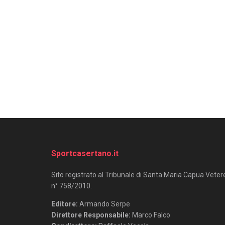
Sportcasertano.it
Sito registrato al Tribunale di Santa Maria Capua Veter
n° 758/2010.
Editore:
Armando Serpe
Direttore Responsabile:
Marco Falco