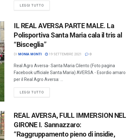
LEGGI TUTTO
IL REAL AVERSA PARTE MALE. La
Polisportiva Santa Maria cala il tris al
“Bisceglia”
DI
MONIA MONTI
19 SETTEMBRE 2021
0
Real Agro Aversa- Santa Maria Cilento (Foto pagina
Facebook ufficiale Santa Maria) AVERSA - Esordio amaro
per il Real Agro Aversa: ...
LEGGI TUTTO
REAL AVERSA, FULL IMMERSION NEL
GIRONE I. Sannazzaro:
“Raggruppamento pieno di insidie,