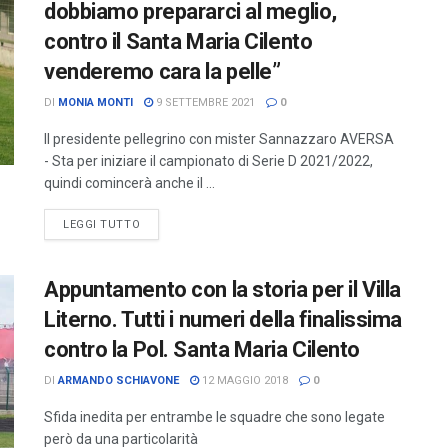
dobbiamo prepararci al meglio,
contro il Santa Maria Cilento
venderemo cara la pelle”
DI
MONIA MONTI
9 SETTEMBRE 2021
0
Il presidente pellegrino con mister Sannazzaro AVERSA
- Sta per iniziare il campionato di Serie D 2021/2022,
quindi comincerà anche il ...
LEGGI TUTTO
Appuntamento con la storia per il Villa
Literno. Tutti i numeri della finalissima
contro la Pol. Santa Maria Cilento
DI
ARMANDO SCHIAVONE
12 MAGGIO 2018
0
Sfida inedita per entrambe le squadre che sono legate
però da una particolarità