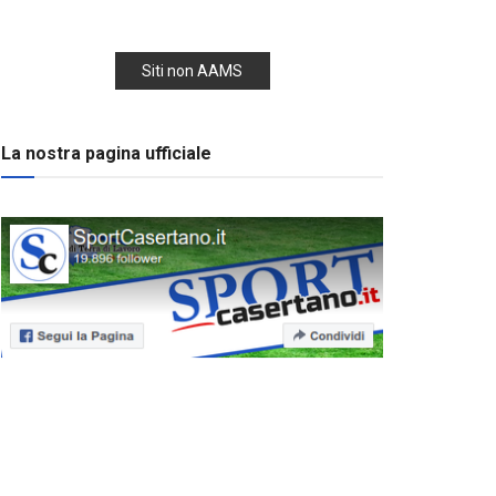
Siti non AAMS
La nostra pagina ufficiale