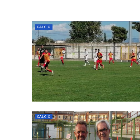
CALCIO
CALCIO