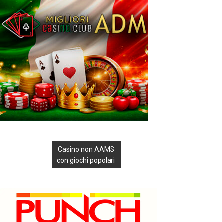
Casino non AAMS
con giochi popolari