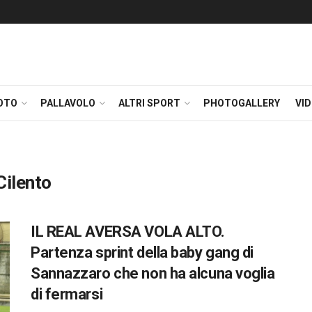
OTO
PALLAVOLO
ALTRI SPORT
PHOTOGALLERY
VI
Cilento
IL REAL AVERSA VOLA ALTO.
Partenza sprint della baby gang di
Sannazzaro che non ha alcuna voglia
di fermarsi