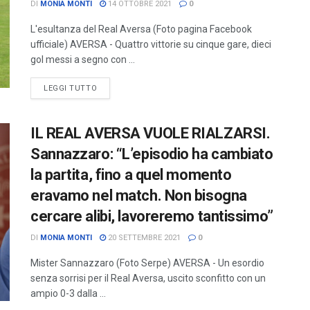
DI
MONIA MONTI
14 OTTOBRE 2021
0
L'esultanza del Real Aversa (Foto pagina Facebook
ufficiale) AVERSA - Quattro vittorie su cinque gare, dieci
gol messi a segno con ...
LEGGI TUTTO
IL REAL AVERSA VUOLE RIALZARSI.
Sannazzaro: “L’episodio ha cambiato
la partita, fino a quel momento
eravamo nel match. Non bisogna
cercare alibi, lavoreremo tantissimo”
DI
MONIA MONTI
20 SETTEMBRE 2021
0
Mister Sannazzaro (Foto Serpe) AVERSA - Un esordio
senza sorrisi per il Real Aversa, uscito sconfitto con un
ampio 0-3 dalla ...