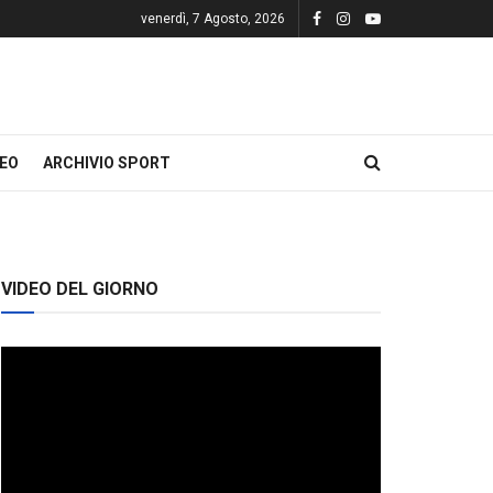
venerdì, 7 Agosto, 2026
DEO
ARCHIVIO SPORT
VIDEO DEL GIORNO
Video
Player