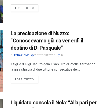
LEGGI TUTTO
La precisazione di Nuzzo:
“Conoscevamo già da venerdì il
destino di Di Pasquale”
DI
REDAZIONE
2 OTTOBRE 2013
0
Il sigillo di Gigi Caputo gela il San Ciro di Portici fermando
la mini striscia di due vittorie consecutive dei ...
LEGGI TUTTO
Liquidato consola il Nola: “Alla pari per