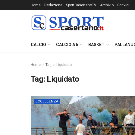
Home
Redazione
SportCasertanoTV
Archivio
Scrivici
CALCIO
CALCIO A 5
BASKET
PALLANU
Home
Tag
Liquidato
Tag:
Liquidato
ECCELLENZA