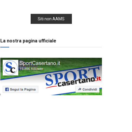
Siti non AAMS
La nostra pagina ufficiale