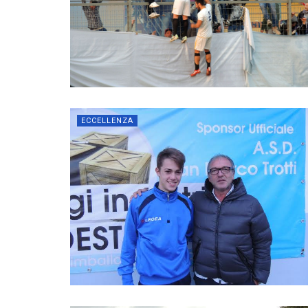
ECCELLENZA