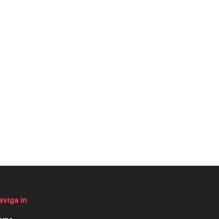
aviga in