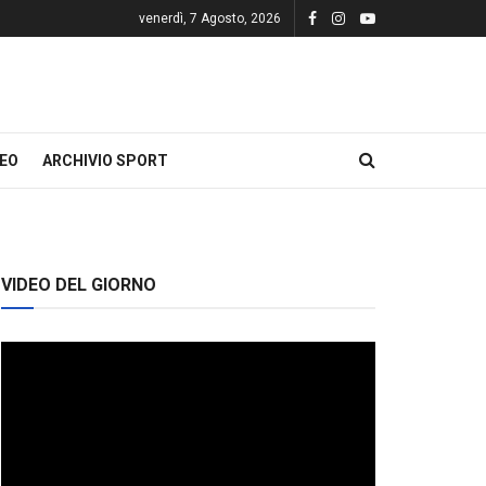
venerdì, 7 Agosto, 2026
DEO
ARCHIVIO SPORT
VIDEO DEL GIORNO
Video
Player