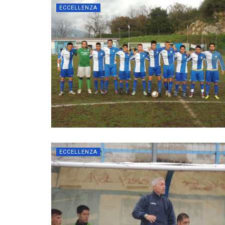
ECCELLENZA
ECCELLENZA