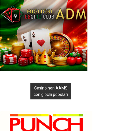
Casino non AAMS
con giochi popolari