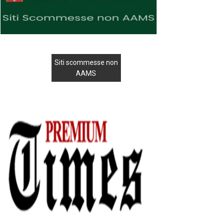
Siti scommesse non
AAMS