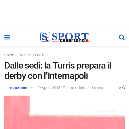
Home
Calcio
Serie D
Dalle sedi: la Turris prepara il
derby con l’Internapoli
A
di
redazione
19 Aprile 2012
Tempo di lettura: 1 minuti
A