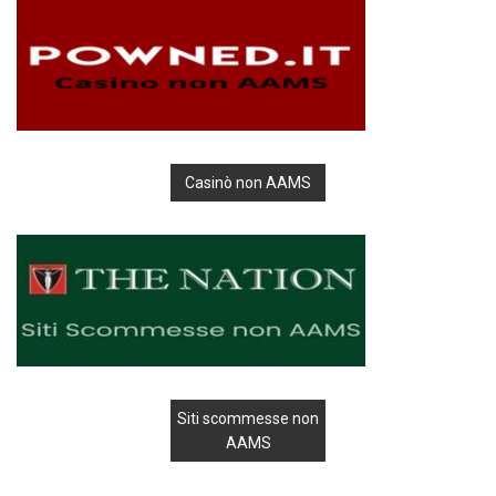
Casinò non AAMS
Siti scommesse non
AAMS