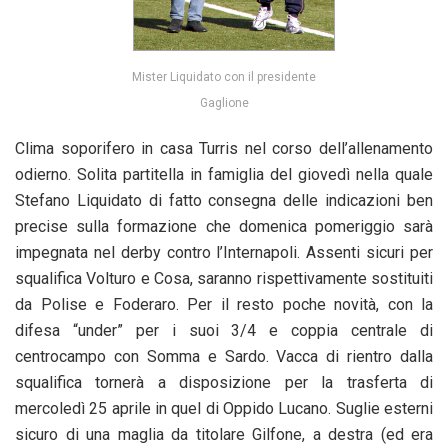
Mister Liquidato con il presidente
Gaglione
Clima soporifero in casa Turris nel corso dell’allenamento
odierno. Solita partitella in famiglia del giovedì nella quale
Stefano Liquidato di fatto consegna delle indicazioni ben
precise sulla formazione che domenica pomeriggio sarà
impegnata nel derby contro l’Internapoli. Assenti sicuri per
squalifica Volturo e Cosa, saranno rispettivamente sostituiti
da Polise e Foderaro. Per il resto poche novità, con la
difesa “under” per i suoi 3/4 e coppia centrale di
centrocampo con Somma e Sardo. Vacca di rientro dalla
squalifica tornerà a disposizione per la trasferta di
mercoledì 25 aprile in quel di Oppido Lucano. Suglie esterni
sicuro di una maglia da titolare Gilfone, a destra (ed era