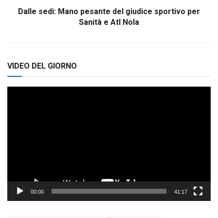
Dalle sedi: Mano pesante del giudice sportivo per
Sanità e Atl Nola
VIDEO DEL GIORNO
Video
Player
00:00
41:17