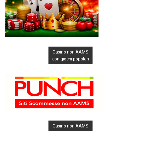
Casino non AAMS
con giochi popolari
Casino non AAMS