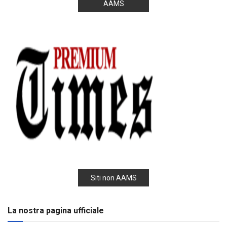
AAMS
Siti non AAMS
La nostra pagina ufficiale