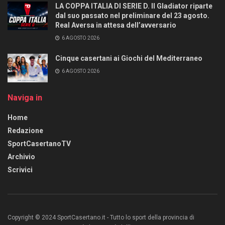
LA COPPA ITALIA DI SERIE D. Il Gladiator riparte
dal suo passato nel preliminare del 23 agosto.
Real Aversa in attesa dell’avversario
6 AGOSTO 2026
Cinque casertani ai Giochi del Mediterraneo
6 AGOSTO 2026
Naviga in
Home
Redazione
SportCasertanoTV
Archivio
Scrivici
Copyright © 2024 SportCasertano.it - Tutto lo sport della provincia di