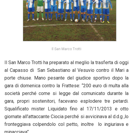
Il San Marco Trotti
Il San Marco Trotti ha preparato al meglio la trasferta di oggi
al Capasso di San Sebastiano al Vesuvio contro il Mari a
porte chiuse. Mano pesante del giudice sportivo dopo la
gara di domenica contro la Frattese: “200 euro di multa alla
società perché come si legge dal comunicato durante la
gara, propri sostenitori, facevano esplodere tre petardi.
Squalificato mister Liquidato fino al 17/11/2013 e otto
giornate all’attaccante Ciocia perché si avvicinava al d.d.g ,lo
fronteggiava colpendolo col petto, inoltre lo ingiuriava e
minacciava”.