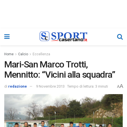
Home
Calcio
Eccellenza
Mari-San Marco Trotti,
Mennitto: “Vicini alla squadra”
A
di
redazione
9 Novembre 2013
Tempo di lettura: 3 minuti
A