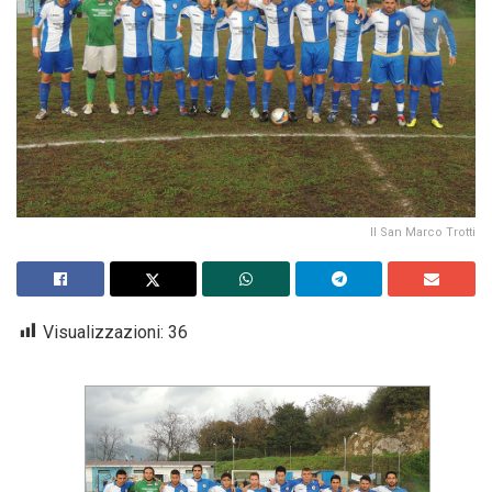
Il San Marco Trotti
Visualizzazioni:
36