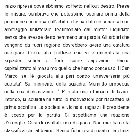
inizio ripresa dove abbiamo sofferto nell’out destro. Prese
le misure, sembrava che potessimo segnare prima della
punizione concessa dall’arbitro che ha dato un senso al suo
arbitraggio unilaterale testimoniato dal mister Liquidato
senza che avesse detto nemmeno una parola. Gli arbitri che
vengono da fuori regione dovrebbero avere una caratura
maggiore. Onore alla Frattese che si è dimostrata una
squadra solida e forte come sapevamo. Hanno
capitalizzato al massimo quello che hanno concesso. Il San
Marco se l’è giocata alla pari contro un’avversaria più
quotata”. Sul momento della squadra, Mennitto prosegue
nella sua dichiarazione: “ E’ stata una ettimana di lavoro
intenso, la squadra ha tutte le motivazioni per riscattare la
prima sconfitta. La società è vicina ai ragazzi, il presidente
è sceso per la partita. Ci aspettiamo una reazione
d’orgoglio. Crisi di risultati, non di gioco. Non meritiamo la
classifica che abbiamo. Siamo fiduciosi di risalire la china.