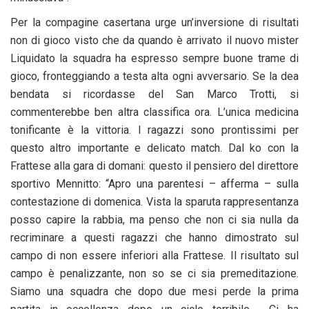
Per la compagine casertana urge un’inversione di risultati
non di gioco visto che da quando è arrivato il nuovo mister
Liquidato la squadra ha espresso sempre buone trame di
gioco, fronteggiando a testa alta ogni avversario. Se la dea
bendata si ricordasse del San Marco Trotti, si
commenterebbe ben altra classifica ora. L’unica medicina
tonificante è la vittoria. I ragazzi sono prontissimi per
questo altro importante e delicato match. Dal ko con la
Frattese alla gara di domani: questo il pensiero del direttore
sportivo Mennitto: “Apro una parentesi – afferma – sulla
contestazione di domenica. Vista la sparuta rappresentanza
posso capire la rabbia, ma penso che non ci sia nulla da
recriminare a questi ragazzi che hanno dimostrato sul
campo di non essere inferiori alla Frattese. Il risultato sul
campo è penalizzante, non so se ci sia premeditazione.
Siamo una squadra che dopo due mesi perde la prima