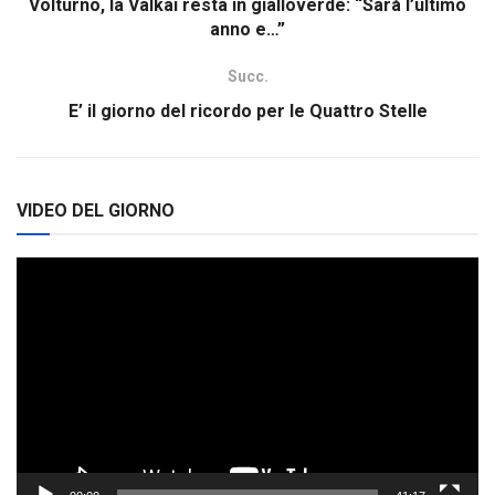
Volturno, la Valkai resta in gialloverde: “Sarà l’ultimo
anno e…”
Succ.
E’ il giorno del ricordo per le Quattro Stelle
VIDEO DEL GIORNO
Video
Player