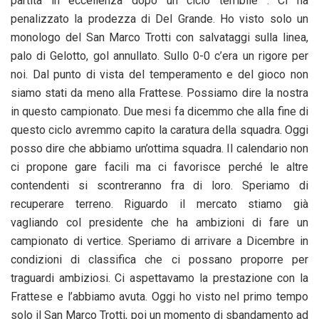
partita in eccellenza dopo un ciclo terribile . Ci ha
penalizzato la prodezza di Del Grande. Ho visto solo un
monologo del San Marco Trotti con salvataggi sulla linea,
palo di Gelotto, gol annullato. Sullo 0-0 c’era un rigore per
noi. Dal punto di vista del temperamento e del gioco non
siamo stati da meno alla Frattese. Possiamo dire la nostra
in questo campionato. Due mesi fa dicemmo che alla fine di
questo ciclo avremmo capito la caratura della squadra. Oggi
posso dire che abbiamo un’ottima squadra. Il calendario non
ci propone gare facili ma ci favorisce perché le altre
contendenti si scontreranno fra di loro. Speriamo di
recuperare terreno. Riguardo il mercato stiamo già
vagliando col presidente che ha ambizioni di fare un
campionato di vertice. Speriamo di arrivare a Dicembre in
condizioni di classifica che ci possano proporre per
traguardi ambiziosi. Ci aspettavamo la prestazione con la
Frattese e l’abbiamo avuta. Oggi ho visto nel primo tempo
solo il San Marco Trotti, poi un momento di sbandamento ad