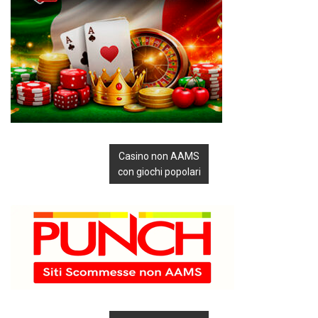
Casino non AAMS
con giochi popolari