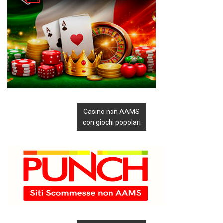
Casino non AAMS
con giochi popolari