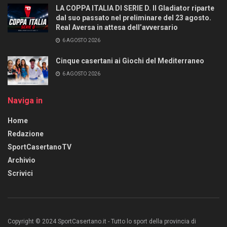
LA COPPA ITALIA DI SERIE D. Il Gladiator riparte
dal suo passato nel preliminare del 23 agosto.
Real Aversa in attesa dell’avversario
6 AGOSTO 2026
Cinque casertani ai Giochi del Mediterraneo
6 AGOSTO 2026
Naviga in
Home
Redazione
SportCasertanoTV
Archivio
Scrivici
Copyright © 2024 SportCasertano.it - Tutto lo sport della provincia di