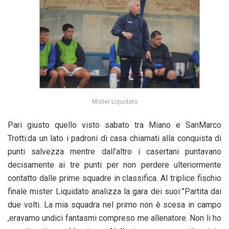
Mister Liquidato
Pari giusto quello visto sabato tra Miano e SanMarco
Trotti:da un lato i padroni di casa chiamati alla conquista di
punti salvezza mentre dall’altro i casertani puntavano
decisamente ai tre punti per non perdere ulteriormente
contatto dalle prime squadre in classifica. Al triplice fischio
finale mister Liquidato analizza la gara dei suoi:”Partita dai
due volti. La mia squadra nel primo non è scesa in campo
,eravamo undici fantasmi compreso me allenatore. Non li ho