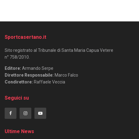
Sportcasertano.it
Sito registrato al Tribunale di Santa Maria Capua Vetere
n° 758/2010.
Editore:
Armando Serpe
Direttore Responsabile:
Marco Falco
Condirettore:
Raffaele Veccia
Seguici su
Ultime News