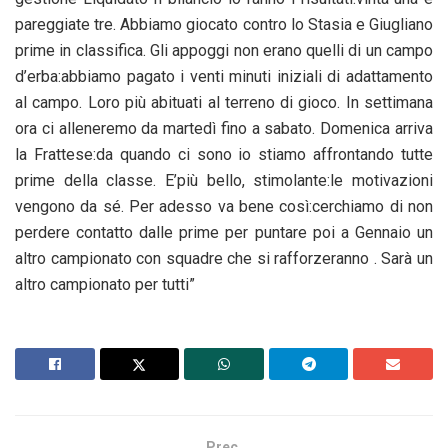
pareggiate tre. Abbiamo giocato contro lo Stasia e Giugliano
prime in classifica. Gli appoggi non erano quelli di un campo
d’erba:abbiamo pagato i venti minuti iniziali di adattamento
al campo. Loro più abituati al terreno di gioco. In settimana
ora ci alleneremo da martedì fino a sabato. Domenica arriva
la Frattese:da quando ci sono io stiamo affrontando tutte
prime della classe. E’più bello, stimolante:le motivazioni
vengono da sé. Per adesso va bene così:cerchiamo di non
perdere contatto dalle prime per puntare poi a Gennaio un
altro campionato con squadre che si rafforzeranno . Sarà un
altro campionato per tutti”
Prec.