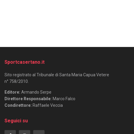
Sportcasertano.it
Sito registrato al Tribunale di Santa Maria Capua Vetere
n° 758/2010.
Editore:
Armando Serpe
Direttore Responsabile:
Marco Falco
Condirettore:
Raffaele Veccia
Seguici su