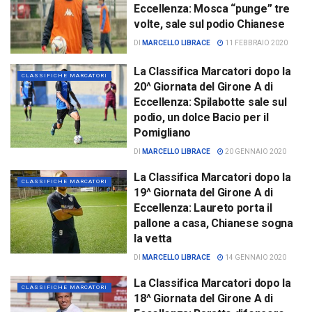
Eccellenza: Mosca “punge” tre
volte, sale sul podio Chianese
DI
MARCELLO LIBRACE
11 FEBBRAIO 2020
La Classifica Marcatori dopo la
CLASSIFICHE MARCATORI
20^ Giornata del Girone A di
Eccellenza: Spilabotte sale sul
podio, un dolce Bacio per il
Pomigliano
DI
MARCELLO LIBRACE
20 GENNAIO 2020
La Classifica Marcatori dopo la
CLASSIFICHE MARCATORI
19^ Giornata del Girone A di
Eccellenza: Laureto porta il
pallone a casa, Chianese sogna
la vetta
DI
MARCELLO LIBRACE
14 GENNAIO 2020
La Classifica Marcatori dopo la
CLASSIFICHE MARCATORI
18^ Giornata del Girone A di