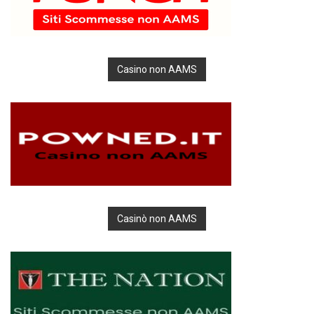
Casino non AAMS
Casinò non AAMS