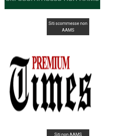
Siti scommesse non
AAMS
Siti non AAMS