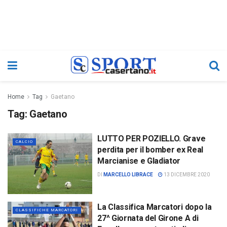
Home
Tag
Gaetano
Tag:
Gaetano
LUTTO PER POZIELLO. Grave
CALCIO
perdita per il bomber ex Real
Marcianise e Gladiator
DI
MARCELLO LIBRACE
13 DICEMBRE 2020
La Classifica Marcatori dopo la
CLASSIFICHE MARCATORI
27^ Giornata del Girone A di