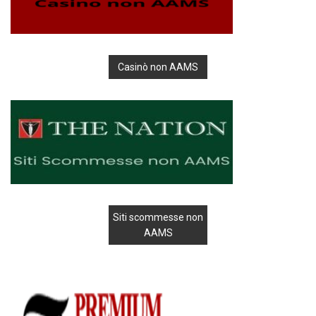
Casinò non AAMS
Siti scommesse non
AAMS