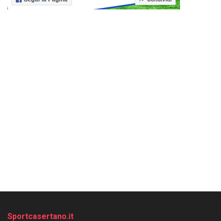
Sportcasertano.it