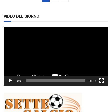
VIDEO DEL GIORNO
Video
Player
00:00
41:17