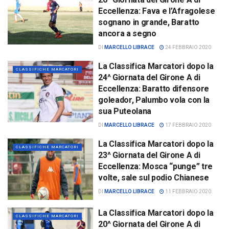
Eccellenza: Fava e l’Afragolese
sognano in grande, Baratto
ancora a segno
DI
MARCELLO LIBRACE
24 FEBBRAIO 2020
La Classifica Marcatori dopo la
CLASSIFICHE MARCATORI
24^ Giornata del Girone A di
Eccellenza: Baratto difensore
goleador, Palumbo vola con la
sua Puteolana
DI
MARCELLO LIBRACE
17 FEBBRAIO 2020
La Classifica Marcatori dopo la
CLASSIFICHE MARCATORI
23^ Giornata del Girone A di
Eccellenza: Mosca “punge” tre
volte, sale sul podio Chianese
DI
MARCELLO LIBRACE
11 FEBBRAIO 2020
La Classifica Marcatori dopo la
CLASSIFICHE MARCATORI
20^ Giornata del Girone A di