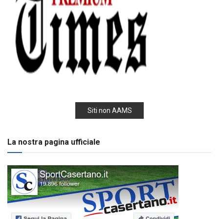
Siti non AAMS
La nostra pagina ufficiale