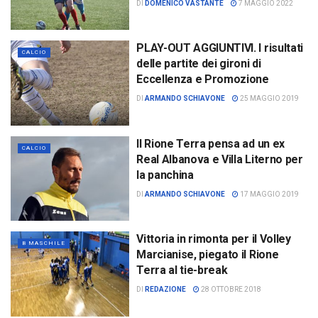
DI
DOMENICO VASTANTE
7 MAGGIO 2022
PLAY-OUT AGGIUNTIVI. I risultati
CALCIO
delle partite dei gironi di
Eccellenza e Promozione
DI
ARMANDO SCHIAVONE
25 MAGGIO 2019
Il Rione Terra pensa ad un ex
CALCIO
Real Albanova e Villa Literno per
la panchina
DI
ARMANDO SCHIAVONE
17 MAGGIO 2019
Vittoria in rimonta per il Volley
B MASCHILE
Marcianise, piegato il Rione
Terra al tie-break
DI
REDAZIONE
28 OTTOBRE 2018