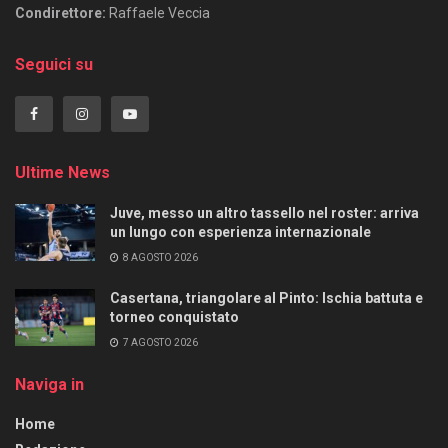
Condirettore:
Raffaele Veccia
Seguici su
Ultime News
Juve, messo un altro tassello nel roster: arriva
un lungo con esperienza internazionale
8 AGOSTO 2026
Casertana, triangolare al Pinto: Ischia battuta e
torneo conquistato
7 AGOSTO 2026
Naviga in
Home