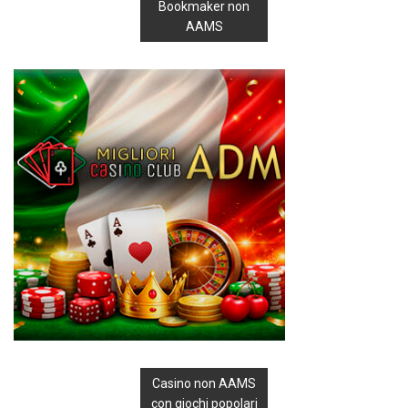
Bookmaker non
AAMS
Casino non AAMS
con giochi popolari