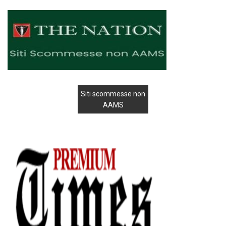
Siti scommesse non
AAMS