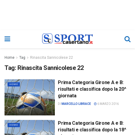
Home
Tag
Rinascita Sannicolese 22
Tag:
Rinascita Sannicolese 22
Prima Categoria Girone A e B:
HOME
risultati e classifica dopo la 20^
giornata
DI
MARCELLO LIBRACE
6 MARZO 2016
Prima Categoria Girone A e B:
HOME
risultati e classifica dopo la 18^