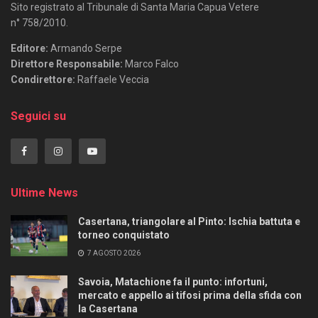
Sito registrato al Tribunale di Santa Maria Capua Vetere
n° 758/2010.
Editore:
Armando Serpe
Direttore Responsabile:
Marco Falco
Condirettore:
Raffaele Veccia
Seguici su
Ultime News
Casertana, triangolare al Pinto: Ischia battuta e
torneo conquistato
7 AGOSTO 2026
Savoia, Matachione fa il punto: infortuni,
mercato e appello ai tifosi prima della sfida con
la Casertana