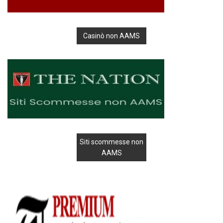
Casinò non AAMS
Siti scommesse non
AAMS