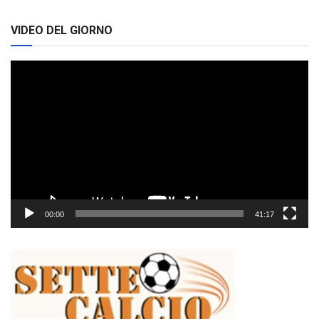
VIDEO DEL GIORNO
Video
Player
00:00
41:17