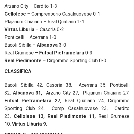
Arzano City – Cardito 1-3
Cellolese
– Comprensorio Casalnuovese 0-1
Plajanum Chiaiano – Real Qualiano 1-1
Virtus Liburia
– Casoria 0-2
Ponticelli – Acerrana 1-0
Bacoli Sibilla –
Albanova
3-0
Real Grumese –
Futsal Pietramelara
0-3
Real Piedimonte
– Cirgomme Sporting Club 0-0
CLASSIFICA
Bacoli Sibilla 42, Casoria 38, Acerrana 35, Ponticelli
32,
Albanova 31,
Arzano City 27,
Plajanum Chiaiano 27,
Futsal Pietramelara 27
, Real Qualiano 24, Cirgomme
Sporting Club 24, Comp. Casalnuovese 23, Cardito
23,
Cellolese 13, Real Piedimonte 11,
Real Grumese
10,
Virtus Liburia 9.