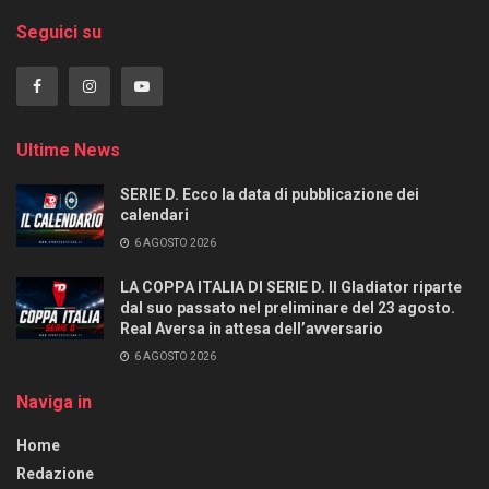
Seguici su
Ultime News
SERIE D. Ecco la data di pubblicazione dei
calendari
6 AGOSTO 2026
LA COPPA ITALIA DI SERIE D. Il Gladiator riparte
dal suo passato nel preliminare del 23 agosto.
Real Aversa in attesa dell’avversario
6 AGOSTO 2026
Naviga in
Home
Redazione