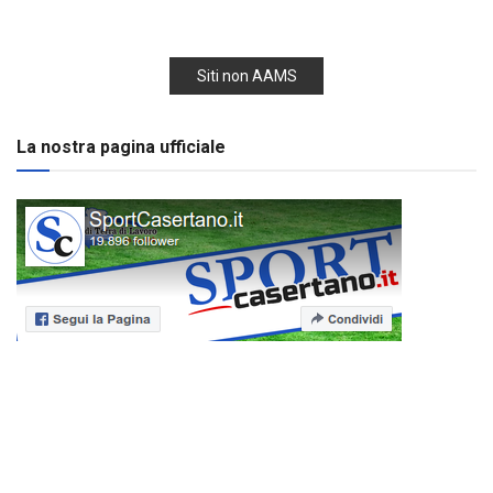
Siti non AAMS
La nostra pagina ufficiale