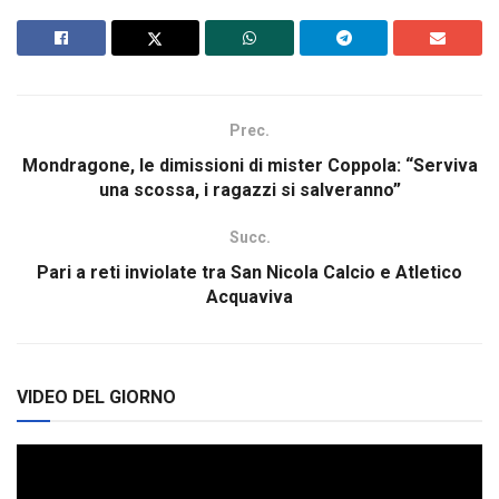
Prec.
Mondragone, le dimissioni di mister Coppola: “Serviva
una scossa, i ragazzi si salveranno”
Succ.
Pari a reti inviolate tra San Nicola Calcio e Atletico
Acquaviva
VIDEO DEL GIORNO
Video
Player