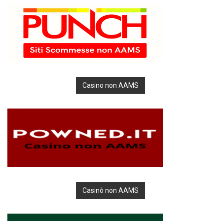
Casino non AAMS
Casinò non AAMS