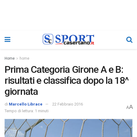
Home
home
Prima Categoria Girone A e B:
risultati e classifica dopo la 18^
giornata
di
Marcello Librace
22 Febbraio 2016
A
A
Tempo di lettura: 1 minuti