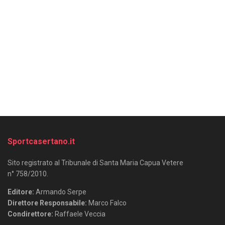
Sportcasertano.it
Sito registrato al Tribunale di Santa Maria Capua Vetere
n° 758/2010.
Editore:
Armando Serpe
Direttore Responsabile:
Marco Falco
Condirettore:
Raffaele Veccia