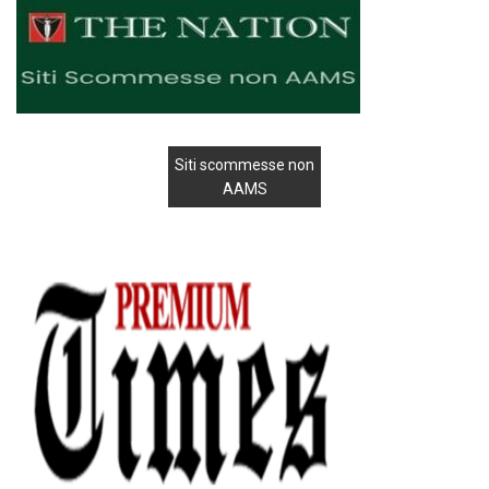
Siti scommesse non
AAMS