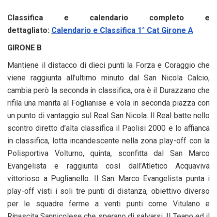
Classifica e calendario completo e
dettagliato:
Calendario e Classifica 1° Cat Girone A
GIRONE B
Mantiene il distacco di dieci punti la Forza e Coraggio che
viene raggiunta all’ultimo minuto dal San Nicola Calcio,
cambia però la seconda in classifica, ora è il Durazzano che
rifila una manita al Foglianise e vola in seconda piazza con
un punto di vantaggio sul Real San Nicola. Il Real batte nello
scontro diretto d’alta classifica il Paolisi 2000 e lo affianca
in classifica, lotta incandescente nella zona play-off con la
Polisportiva Volturno, quinta, sconfitta dal San Marco
Evangelista e raggiunta così dall’Atletico Acquaviva
vittorioso a Puglianello. Il San Marco Evangelista punta i
play-off visti i soli tre punti di distanza, obiettivo diverso
per le squadre ferme a venti punti come Vitulano e
Rinascita Sannicolese che sperano di salvarsi. Il Teano ed il