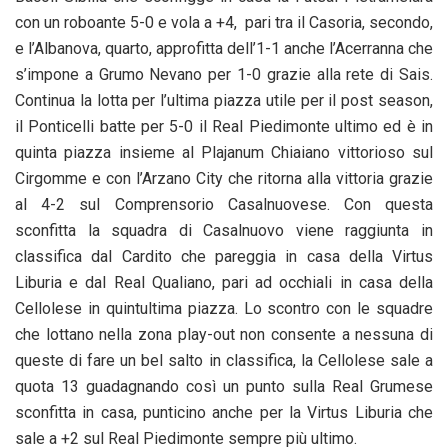
con un roboante 5-0 e vola a +4, pari tra il Casoria, secondo,
e l’Albanova, quarto, approfitta dell’1-1 anche l’Acerranna che
s’impone a Grumo Nevano per 1-0 grazie alla rete di Sais.
Continua la lotta per l’ultima piazza utile per il post season,
il Ponticelli batte per 5-0 il Real Piedimonte ultimo ed è in
quinta piazza insieme al Plajanum Chiaiano vittorioso sul
Cirgomme e con l’Arzano City che ritorna alla vittoria grazie
al 4-2 sul Comprensorio Casalnuovese. Con questa
sconfitta la squadra di Casalnuovo viene raggiunta in
classifica dal Cardito che pareggia in casa della Virtus
Liburia e dal Real Qualiano, pari ad occhiali in casa della
Cellolese in quintultima piazza. Lo scontro con le squadre
che lottano nella zona play-out non consente a nessuna di
queste di fare un bel salto in classifica, la Cellolese sale a
quota 13 guadagnando così un punto sulla Real Grumese
sconfitta in casa, punticino anche per la Virtus Liburia che
sale a +2 sul Real Piedimonte sempre più ultimo.