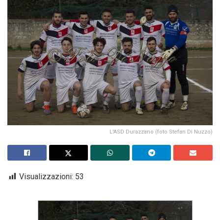
L'ASD Durazzano (foto Stefan Di Nuzzo)
Visualizzazioni:
53