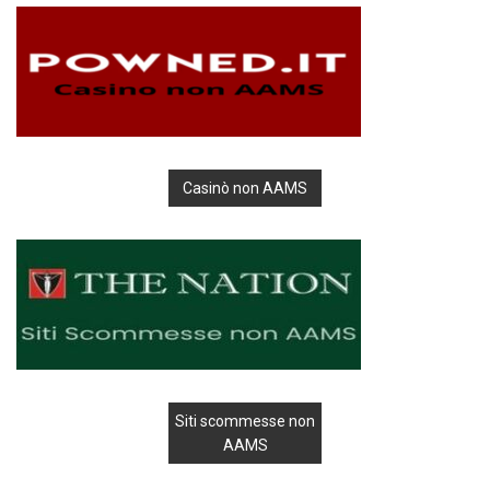
Casinò non AAMS
Siti scommesse non
AAMS