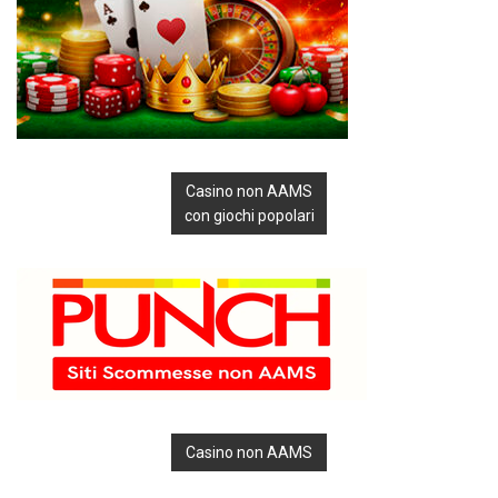
Casino non AAMS
con giochi popolari
Casino non AAMS