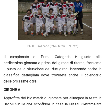
L’ASD Durazzano (foto Stefan Di Nuzzo)
Il campionato di Prima Categoria è giunto alla
sedicesima giornata e prima del girone di ritorno, facciamo
il punto della situazione dei due gironi inserendo anche la
classifica dettagliata dove troverete anche il calendario
delle prossime gare.
GIRONE A
Approfitta del big match di giornata per allungare in testa la
Bacoli Sibilla che sconfigge in casa la Futsal Pietramelara