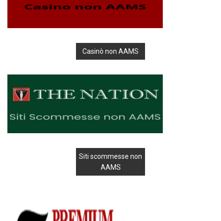
Casinò non AAMS
Siti scommesse non
AAMS