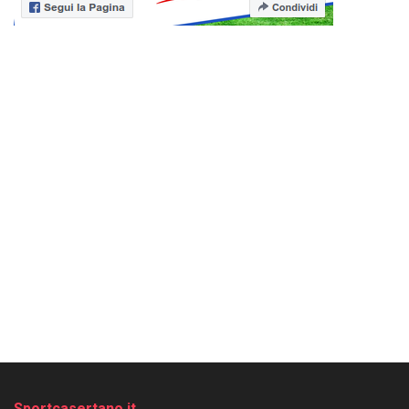
Sportcasertano.it