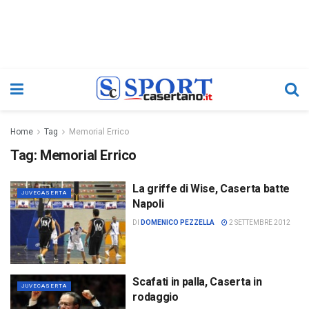
Home
Tag
Memorial Errico
Tag:
Memorial Errico
La griffe di Wise, Caserta batte
JUVECASERTA
Napoli
DI
DOMENICO PEZZELLA
2 SETTEMBRE 2012
Scafati in palla, Caserta in
JUVECASERTA
rodaggio