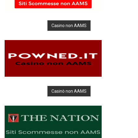
Casino non AAMS
Casinò non AAMS