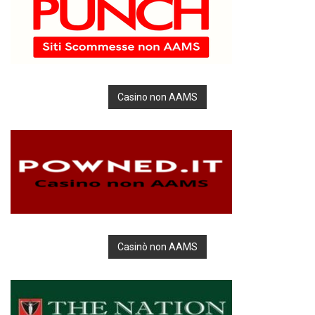
Casino non AAMS
Casinò non AAMS