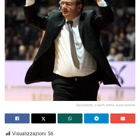
Sacripanti, coach della Juvecaserta
Visualizzazioni:
56