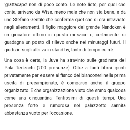
‘grattacapo’ non di poco conto. Le note liete, per quel che
conta, arrivano da Wise, meno male che non sta bene, e da
uno Stefano Gentile che conferma quel che si era intravisto
negli allenamenti. Il figlio maggiore del grande Nandokan è
un giocatore ottimo in questo mosaico e, certamente, si
guadagna un posto di rilievo anche nei minutaggi futuri. Il
giudizio sugli altri va in stand by, tanto di tempo ce n’è.
Una cosa è certa, la Juve ha stravinto sulle gradinate del
Pala Tedeschi (200 presenze). Oltre a tanti tifosi giunti
privatamente per essere al fianco dei bianconeri nella prima
uscita di precampionato, è comparso anche il gruppo
organizzato. E che organizzazione visto che erano qualcosa
come una cinquantina. Tantissimi di questi tempi. Una
presenza forte e rumorosa nel palazzetto sannita
abbastanza vuoto per l’occasione.