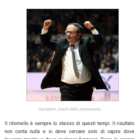
Sacripanti, coach della Juvecaserta
Il ritornello è sempre lo stesso di questi tempi. Il risultato
non conta nulla e si deve cercare solo di capire dove