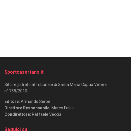
Sportcasertano.it
Sito registrato al Tribunale di Santa Maria Capua Vetere
n° 758/2010.
Editore:
Armando Serpe
Direttore Responsabile:
Marco Falco
Condirettore:
Raffaele Veccia
Seguici su