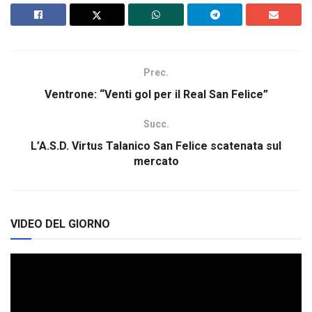
Prec.
Ventrone: “Venti gol per il Real San Felice”
Succ.
L’A.S.D. Virtus Talanico San Felice scatenata sul
mercato
VIDEO DEL GIORNO
Video
Player