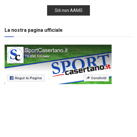
Siti non AAMS
La nostra pagina ufficiale