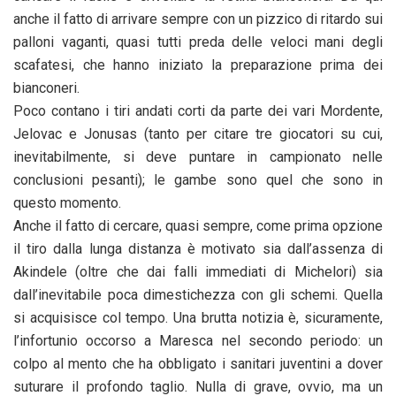
anche il fatto di arrivare sempre con un pizzico di ritardo sui
palloni vaganti, quasi tutti preda delle veloci mani degli
scafatesi, che hanno iniziato la preparazione prima dei
bianconeri.
Poco contano i tiri andati corti da parte dei vari Mordente,
Jelovac e Jonusas (tanto per citare tre giocatori su cui,
inevitabilmente, si deve puntare in campionato nelle
conclusioni pesanti); le gambe sono quel che sono in
questo momento.
Anche il fatto di cercare, quasi sempre, come prima opzione
il tiro dalla lunga distanza è motivato sia dall’assenza di
Akindele (oltre che dai falli immediati di Michelori) sia
dall’inevitabile poca dimestichezza con gli schemi. Quella
si acquisisce col tempo. Una brutta notizia è, sicuramente,
l’infortunio occorso a Maresca nel secondo periodo: un
colpo al mento che ha obbligato i sanitari juventini a dover
suturare il profondo taglio. Nulla di grave, ovvio, ma un