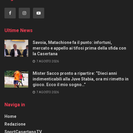
Ultime News
Savoia, Matachione fa il punto: infortuni,
mercato e appello ai tifosi prima della sfida con
la Casertana
7 AGOSTO 2026
Mister Sacco pronto a ripartire: “Dieci anni
indimenticabili alla Juve Stabia, ora mi rimetto in
gioco. Ecco il mio sogno…”
7 AGOSTO 2026
Naviga in
Home
Redazione
SportCasertanoTV