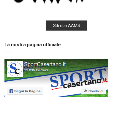
Siti non AAMS
La nostra pagina ufficiale