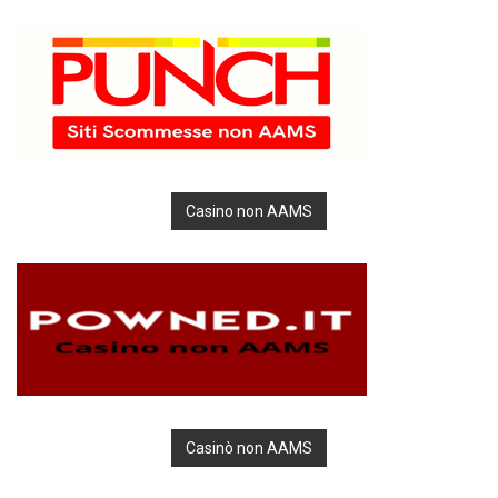
Casino non AAMS
Casinò non AAMS