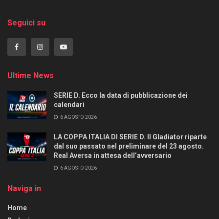
Seguici su
Ultime News
SERIE D. Ecco la data di pubblicazione dei
calendari
6 AGOSTO 2026
LA COPPA ITALIA DI SERIE D. Il Gladiator riparte
dal suo passato nel preliminare del 23 agosto.
Real Aversa in attesa dell’avversario
6 AGOSTO 2026
Naviga in
Home