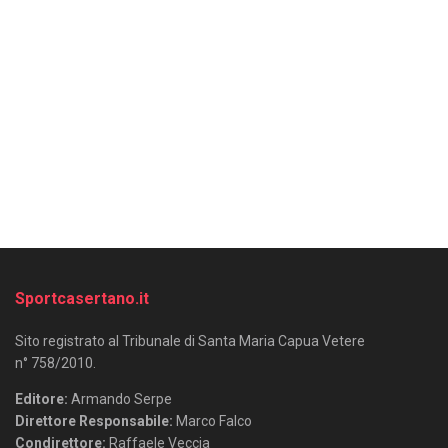
Sportcasertano.it
Sito registrato al Tribunale di Santa Maria Capua Vetere
n° 758/2010.
Editore:
Armando Serpe
Direttore Responsabile:
Marco Falco
Condirettore:
Raffaele Veccia