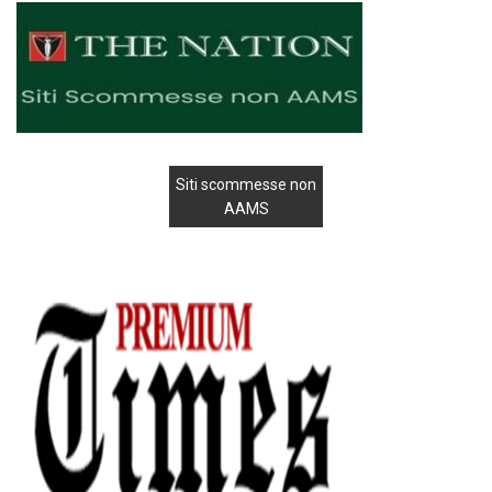
Siti scommesse non
AAMS