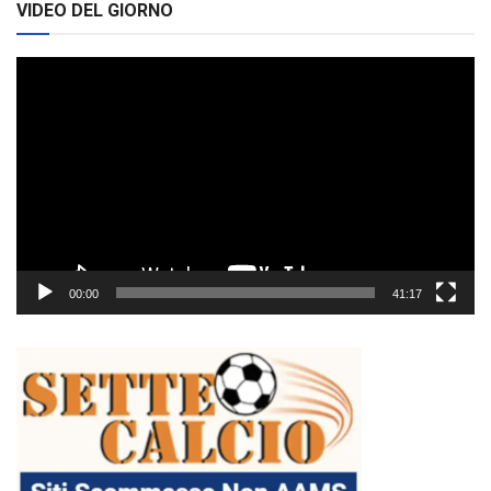
VIDEO DEL GIORNO
Video
Player
00:00
41:17