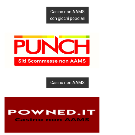
Casino non AAMS
con giochi popolari
Casino non AAMS