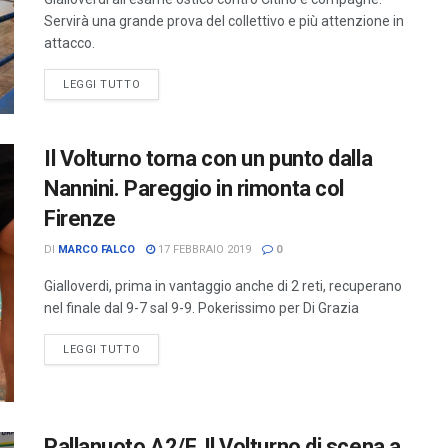
Servirà una grande prova del collettivo e più attenzione in
attacco.
LEGGI TUTTO
Il Volturno torna con un punto dalla
Nannini. Pareggio in rimonta col
Firenze
DI
MARCO FALCO
17 FEBBRAIO 2019
0
Gialloverdi, prima in vantaggio anche di 2 reti, recuperano
nel finale dal 9-7 sal 9-9. Pokerissimo per Di Grazia
LEGGI TUTTO
Pallanuoto A2/F. Il Volturno di scena a