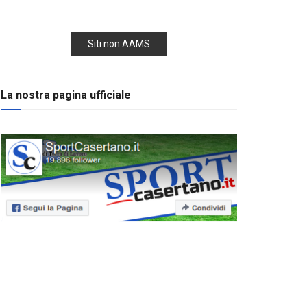
Siti non AAMS
La nostra pagina ufficiale