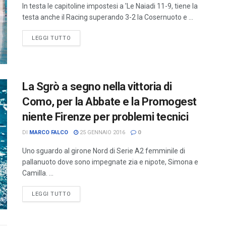
In testa le capitoline impostesi a 'Le Naiadi 11-9, tiene la
testa anche il Racing superando 3-2 la Cosernuoto e ...
LEGGI TUTTO
La Sgrò a segno nella vittoria di
Como, per la Abbate e la Promogest
niente Firenze per problemi tecnici
DI
MARCO FALCO
25 GENNAIO 2016
0
Uno sguardo al girone Nord di Serie A2 femminile di
pallanuoto dove sono impegnate zia e nipote, Simona e
Camilla. ...
LEGGI TUTTO