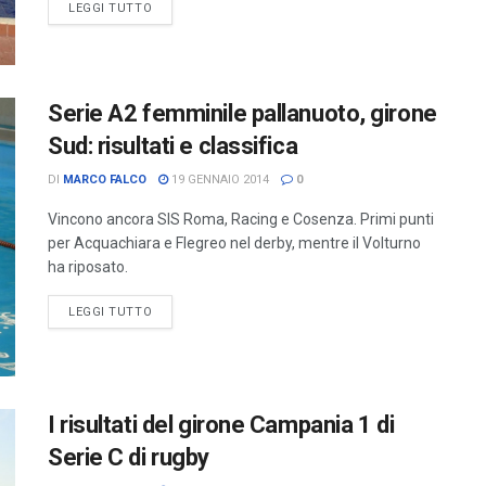
LEGGI TUTTO
Serie A2 femminile pallanuoto, girone
Sud: risultati e classifica
DI
MARCO FALCO
19 GENNAIO 2014
0
Vincono ancora SIS Roma, Racing e Cosenza. Primi punti
per Acquachiara e Flegreo nel derby, mentre il Volturno
ha riposato.
LEGGI TUTTO
I risultati del girone Campania 1 di
Serie C di rugby