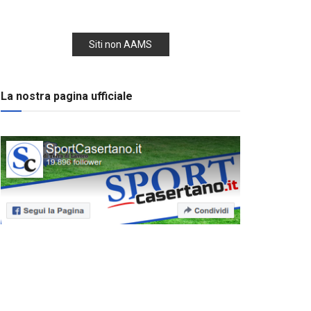
Siti non AAMS
La nostra pagina ufficiale