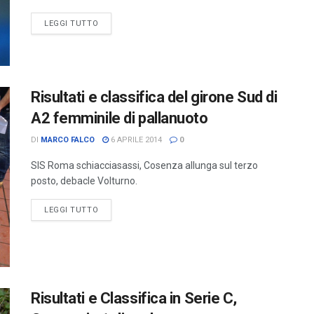
LEGGI TUTTO
Risultati e classifica del girone Sud di
A2 femminile di pallanuoto
DI
MARCO FALCO
6 APRILE 2014
0
SIS Roma schiacciasassi, Cosenza allunga sul terzo
posto, debacle Volturno.
LEGGI TUTTO
Risultati e Classifica in Serie C,