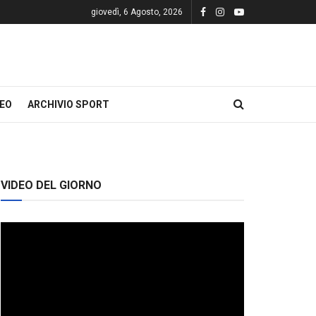
giovedì, 6 Agosto, 2026
DEO
ARCHIVIO SPORT
VIDEO DEL GIORNO
Video
Player