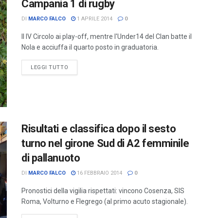
Campania 1 di rugby
DI
MARCO FALCO
1 APRILE 2014
0
Il IV Circolo ai play-off, mentre l'Under14 del Clan batte il
Nola e acciuffa il quarto posto in graduatoria.
LEGGI TUTTO
Risultati e classifica dopo il sesto
turno nel girone Sud di A2 femminile
di pallanuoto
DI
MARCO FALCO
16 FEBBRAIO 2014
0
Pronostici della vigilia rispettati: vincono Cosenza, SIS
Roma, Volturno e Flegrego (al primo acuto stagionale).