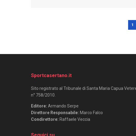
1
Sportcasertano.it
Sito registrato al Tribunale di Santa Maria Capua Veter
n° 758/2010.
Editore:
Armando Serpe
Direttore Responsabile:
Marco Falco
Condirettore:
Raffaele Veccia
Seguici su