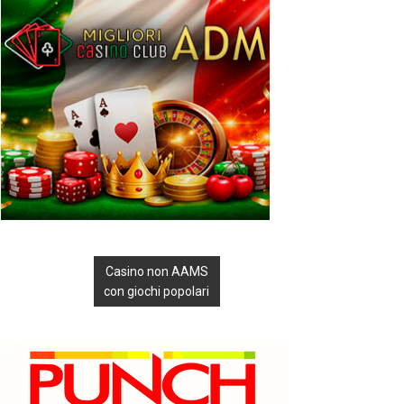
Casino non AAMS
con giochi popolari