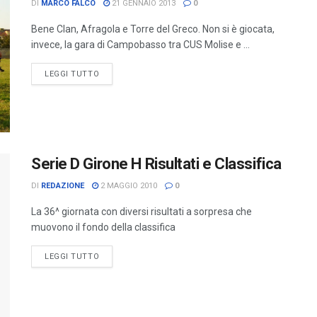
DI
MARCO FALCO
21 GENNAIO 2013
0
Bene Clan, Afragola e Torre del Greco. Non si è giocata,
invece, la gara di Campobasso tra CUS Molise e ...
LEGGI TUTTO
Serie D Girone H Risultati e Classifica
DI
REDAZIONE
2 MAGGIO 2010
0
La 36^ giornata con diversi risultati a sorpresa che
muovono il fondo della classifica
LEGGI TUTTO