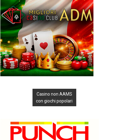
Casino non AAMS
con giochi popolari