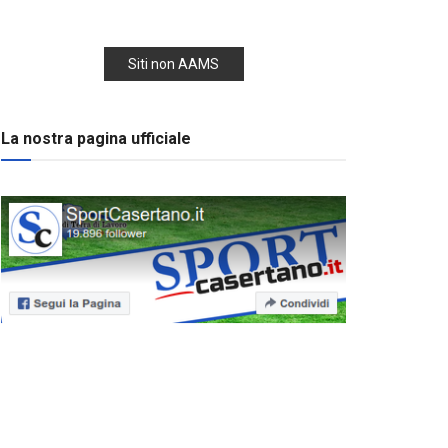
Siti non AAMS
La nostra pagina ufficiale