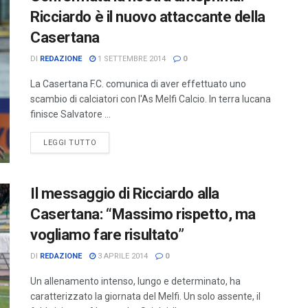
Ricciardo è il nuovo attaccante della
Casertana
DI
REDAZIONE
1 SETTEMBRE 2014
0
La Casertana F.C. comunica di aver effettuato uno
scambio di calciatori con l'As Melfi Calcio. In terra lucana
finisce Salvatore ...
LEGGI TUTTO
Il messaggio di Ricciardo alla
Casertana: “Massimo rispetto, ma
vogliamo fare risultato”
DI
REDAZIONE
3 APRILE 2014
0
Un allenamento intenso, lungo e determinato, ha
caratterizzato la giornata del Melfi. Un solo assente, il