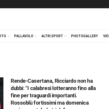
OTO
PALLAVOLO
ALTRI SPORT
PHOTOGALLERY
VI
Rende-Casertana, Ricciardo non ha
dubbi: “I calabresi lotteranno fino alla
fine per traguardi importanti.
Rossoblù fortissimi ma domenica