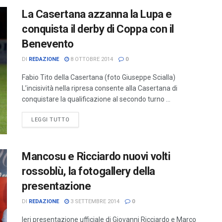
La Casertana azzanna la Lupa e
conquista il derby di Coppa con il
Benevento
DI
REDAZIONE
8 OTTOBRE 2014
0
Fabio Tito della Casertana (foto Giuseppe Scialla)
L’incisività nella ripresa consente alla Casertana di
conquistare la qualificazione al secondo turno ...
LEGGI TUTTO
Mancosu e Ricciardo nuovi volti
rossoblù, la fotogallery della
presentazione
DI
REDAZIONE
3 SETTEMBRE 2014
0
Ieri presentazione ufficiale di Giovanni Ricciardo e Marco