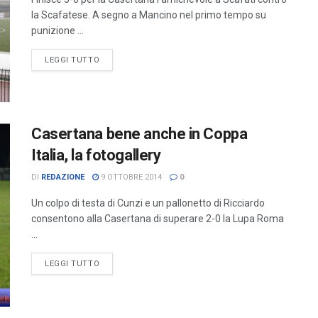
la Scafatese. A segno a Mancino nel primo tempo su
punizione ...
LEGGI TUTTO
Casertana bene anche in Coppa
Italia, la fotogallery
DI
REDAZIONE
9 OTTOBRE 2014
0
Un colpo di testa di Cunzi e un pallonetto di Ricciardo
consentono alla Casertana di superare 2-0 la Lupa Roma
...
LEGGI TUTTO