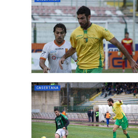
CASERTANA