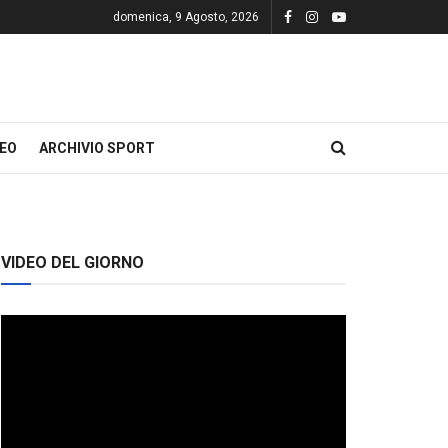
domenica, 9 Agosto, 2026
DEO
ARCHIVIO SPORT
VIDEO DEL GIORNO
Video
Player