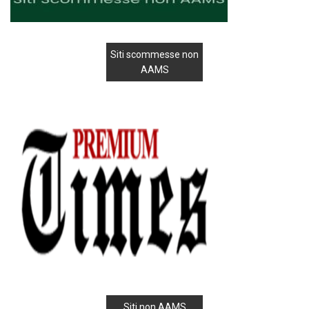
Siti scommesse non
AAMS
Siti non AAMS