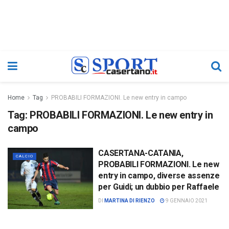
Home
Tag
PROBABILI FORMAZIONI. Le new entry in campo
Tag:
PROBABILI FORMAZIONI. Le new entry in
campo
CASERTANA-CATANIA,
CALCIO
PROBABILI FORMAZIONI. Le new
entry in campo, diverse assenze
per Guidi; un dubbio per Raffaele
DI
MARTINA DI RIENZO
9 GENNAIO 2021