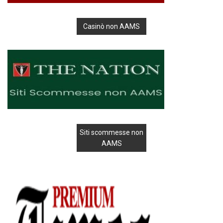
Casinò non AAMS
Siti scommesse non
AAMS