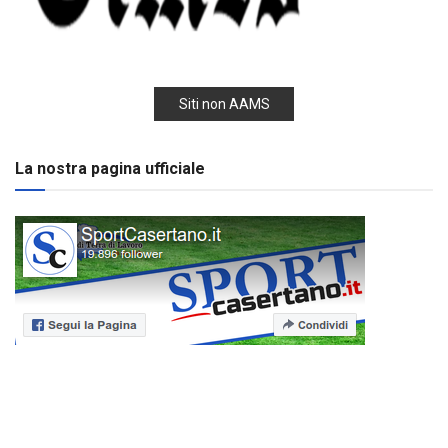
Siti non AAMS
La nostra pagina ufficiale