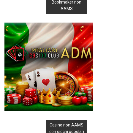
Bookmaker non
AAMS
Casino non AAMS
con giochi popolari