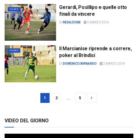
Gerardi, Posillipo e quelle otto
HOME
finali da vincere
DI
REDAZIONE
5 MARZO 2014
Il Marcianise riprende a correre,
HOME
poker al Brindisi
DI
DOMENICO BIRNARDO
2 MARZO 2014
1
2
…
5
VIDEO DEL GIORNO
Video