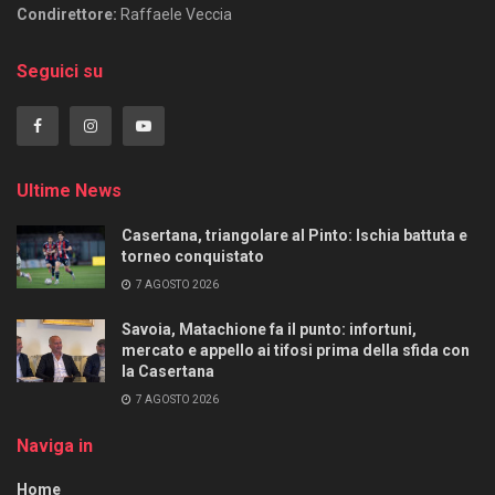
Condirettore:
Raffaele Veccia
Seguici su
Ultime News
Casertana, triangolare al Pinto: Ischia battuta e
torneo conquistato
7 AGOSTO 2026
Savoia, Matachione fa il punto: infortuni,
mercato e appello ai tifosi prima della sfida con
la Casertana
7 AGOSTO 2026
Naviga in
Home