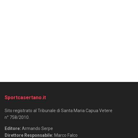
Sportcasertano.it
Sito registrato al Tribunale di Santa Maria Capua Vetere
n° 758/2010.
Editore:
Armando Serpe
Direttore Responsabile:
Marco Falco