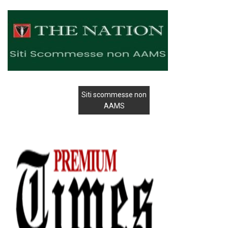
Siti scommesse non
AAMS