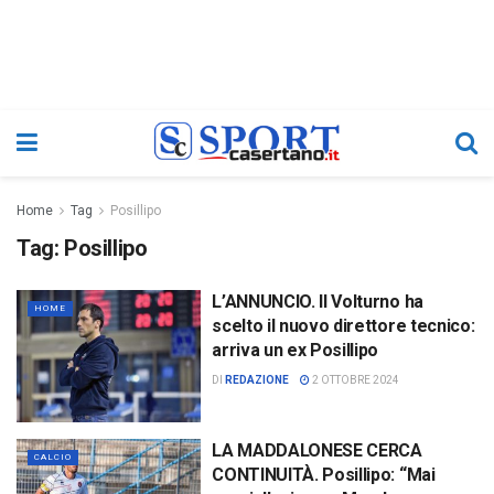
Home
Tag
Posillipo
Tag:
Posillipo
L’ANNUNCIO. Il Volturno ha
HOME
scelto il nuovo direttore tecnico:
arriva un ex Posillipo
DI
REDAZIONE
2 OTTOBRE 2024
LA MADDALONESE CERCA
CALCIO
CONTINUITÀ. Posillipo: “Mai