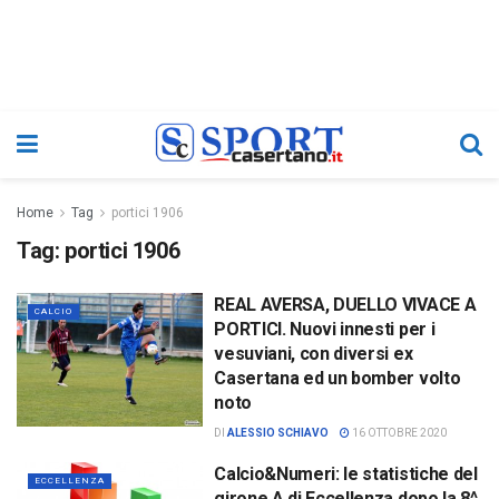
Home
Tag
portici 1906
Tag:
portici 1906
REAL AVERSA, DUELLO VIVACE A
CALCIO
PORTICI. Nuovi innesti per i
vesuviani, con diversi ex
Casertana ed un bomber volto
noto
DI
ALESSIO SCHIAVO
16 OTTOBRE 2020
Calcio&Numeri: le statistiche del
ECCELLENZA
girone A di Eccellenza dopo la 8^