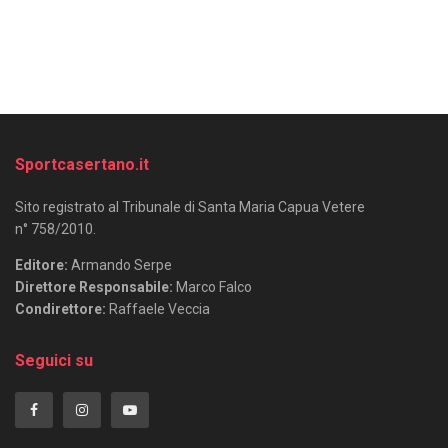
Sportcasertano.it
Sito registrato al Tribunale di Santa Maria Capua Vetere
n° 758/2010.
Editore:
Armando Serpe
Direttore Responsabile:
Marco Falco
Condirettore:
Raffaele Veccia
Seguici su