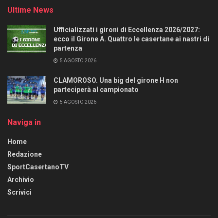
Ultime News
Ufficializzati i gironi di Eccellenza 2026/2027:
ecco il Girone A. Quattro le casertane ai nastri di
partenza
5 AGOSTO 2026
CLAMOROSO. Una big del girone H non
parteciperà al campionato
5 AGOSTO 2026
Naviga in
Home
Redazione
SportCasertanoTV
Archivio
Scrivici