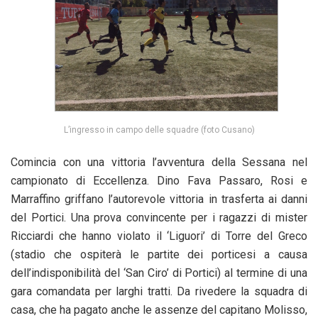
L’ingresso in campo delle squadre (foto Cusano)
Comincia con una vittoria l’avventura della Sessana nel
campionato di Eccellenza. Dino Fava Passaro, Rosi e
Marraffino griffano l’autorevole vittoria in trasferta ai danni
del Portici. Una prova convincente per i ragazzi di mister
Ricciardi che hanno violato il ‘Liguori’ di Torre del Greco
(stadio che ospiterà le partite dei porticesi a causa
dell’indisponibilità del ‘San Ciro’ di Portici) al termine di una
gara comandata per larghi tratti. Da rivedere la squadra di
casa, che ha pagato anche le assenze del capitano Molisso,