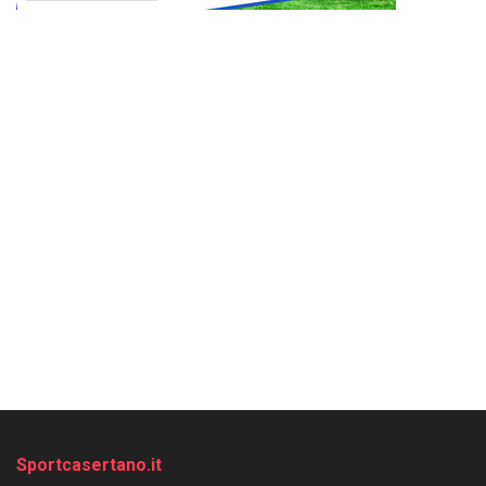
Sportcasertano.it