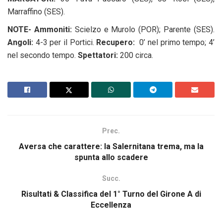
Marraffino (SES).
NOTE- Ammoniti:
Scielzo e Murolo (POR); Parente (SES).
Angoli:
4-3 per il Portici.
Recupero:
0’ nel primo tempo; 4’
nel secondo tempo.
Spettatori:
200 circa.
Prec.
Aversa che carattere: la Salernitana trema, ma la
spunta allo scadere
Succ.
Risultati & Classifica del 1° Turno del Girone A di
Eccellenza