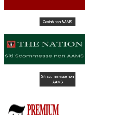
Casinò non AAMS
Siti scommesse non
AAMS