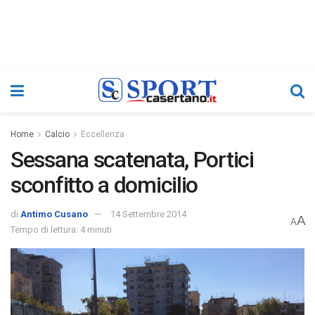
Home
Calcio
Eccellenza
Sessana scatenata, Portici
sconfitto a domicilio
di
Antimo Cusano
14 Settembre 2014
A
A
Tempo di lettura: 4 minuti