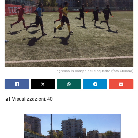
L'ingresso in campo delle squadre (foto Cusano)
Visualizzazioni:
40