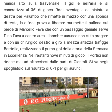
manda alto sulla trasversale. Il gol è nell’aria e si
concretizza al 36′ di gioco: Rosi sventaglia da sinistra a
destra per Palumbo che rimette in mezzo con una sponda
di testa, la difesa prova a liberare ma mette il pallone sul
piede di Marcello Fava che con un passaggio geniale serve
Dino Fava a centro area; il bomber aurunco non si fa pregare
e con un chirurgico destro a giro a mezza altezza trafigge
Borriello, realizzando il primo gol della storia della Sessana
in Eccellenza. Nei restanti nove minuti di gioco, il Portici non
riesce mai ad affacciarsi dalle parti di Ciontoli. Si va negli
spogliatoio sul risultato di 0-1 per gli aurunci.