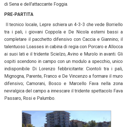
di Sena e dell’attaccante Foggia.
PRE-PARTITA
Il tecnico locale, Lepre schiera un 4-3-3 che vede Borriello
tra i pali, i giovani Coppola e De Nicola esterni bassi a
completare il pacchetto difensivo con Caccia e Giannino; il
talentuoso Loasses in cabina di regia con Porcaro e Allocca
ai suoi lati e il tridente Scielzo, Avino e Murolo in avanti. Gli
ospiti scendono in campo con un modulo a specchio, unico
indisponibile Di Lorenzo febbricitante: Ciontoli tra i pali,
Mignogna, Parente, Franco e De Vincenzo a formare il muro
difensivo; Camorani, Bosco e Marcello Fava nella zona
nevralgica del campo a innescare il tridente spettacolo Fava
Passaro, Rosi e Palumbo.