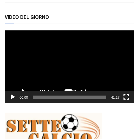
VIDEO DEL GIORNO
Video
Player
00:00
41:17