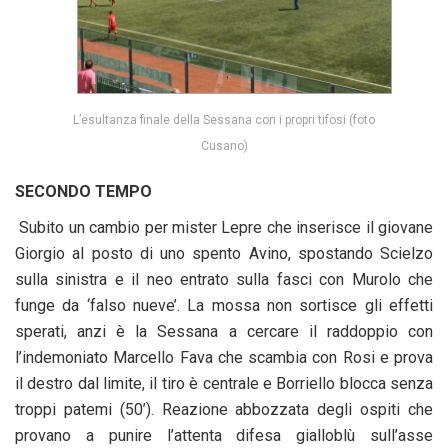
L’esultanza finale della Sessana con i propri tifosi (foto
Cusano)
SECONDO TEMPO
Subito un cambio per mister Lepre che inserisce il giovane
Giorgio al posto di uno spento Avino, spostando Scielzo
sulla sinistra e il neo entrato sulla fasci con Murolo che
funge da ‘falso nueve’. La mossa non sortisce gli effetti
sperati, anzi è la Sessana a cercare il raddoppio con
l’indemoniato Marcello Fava che scambia con Rosi e prova
il destro dal limite, il tiro è centrale e Borriello blocca senza
troppi patemi (50’). Reazione abbozzata degli ospiti che
provano a punire l’attenta difesa gialloblù sull’asse