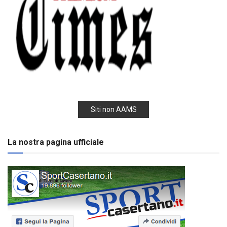
Siti non AAMS
La nostra pagina ufficiale