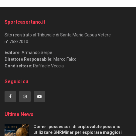
Sportcasertano.it
Sito registrato al Tribunale di Santa Maria Capua Vetere
n° 758/2010.
Editore:
Armando Serpe
Direttore Responsabile:
Marco Falco
Condirettore:
Raffaele Veccia
Seguici su
Ultime News
Come i possessori di criptovalute possono
utilizzare SHRMiner per esplorare maggiori