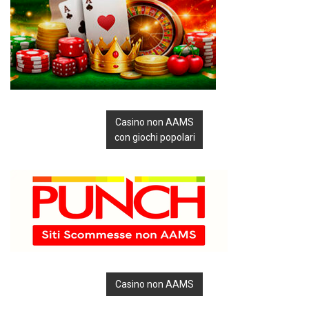
Casino non AAMS
con giochi popolari
Casino non AAMS