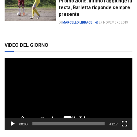
Promozione: Infimo raggiunge la
testa, Barletta risponde sempre
presente
DI
MARCELLO LIBRACE
27 NOVEMBRE 2019
VIDEO DEL GIORNO
Video
Player
00:00
41:17