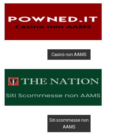
Casinò non AAMS
Siti scommesse non
AAMS