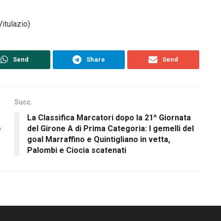
itulazio)
Send
Share
Send
Succ.
La Classifica Marcatori dopo la 21^ Giornata
e
del Girone A di Prima Categoria: I gemelli del
goal Marraffino e Quintigliano in vetta,
Palombi e Ciocia scatenati