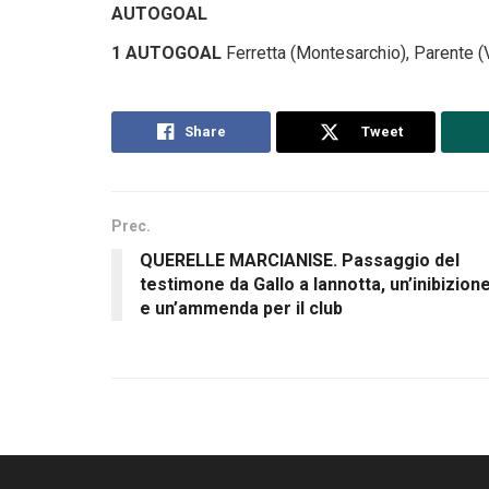
AUTOGOAL
1 AUTOGOAL
Ferretta (Montesarchio), Parente (V
Share
Tweet
Prec.
QUERELLE MARCIANISE. Passaggio del
testimone da Gallo a Iannotta, un’inibizion
e un’ammenda per il club