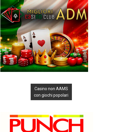
Casino non AAMS
con giochi popolari