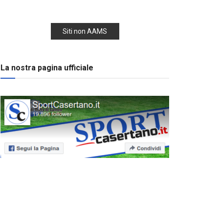
Siti non AAMS
La nostra pagina ufficiale