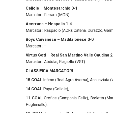
Cellole – Montesarchio 0-1
Marcatori: Ferraro (MON)
Acerrana – Neapolis 1-4
Marcatori: Raspaolo (ACR); Catena, Durazzo, Germ
Boys Caivanese – Maddalonese 0-0
Marcatori: –
Virtus Goti – Real San Martino Valle Caudina 2
Marcatori: Abdulai, Flagiello (VGT)
CLASSIFICA MARCATORI
15 GOAL
Infimo (Real Agro Aversa),
Annunziata (V
14 GOAL
Papa (Cellole),
11 GOAL
Orefice (Campania Felix), Barletta (Ma
Puglianello),