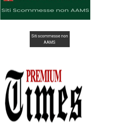
Siti scommesse non
AAMS