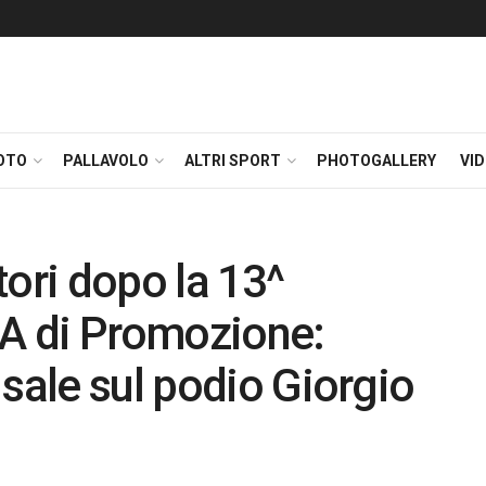
OTO
PALLAVOLO
ALTRI SPORT
PHOTOGALLERY
VI
tori dopo la 13^
 A di Promozione:
 sale sul podio Giorgio