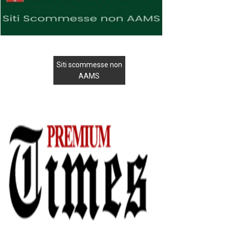
Siti scommesse non
AAMS