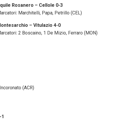
quile Rosanero – Cellole 0-3
arcatori: Marchitelli, Papa, Petrillo (CEL)
ontesarchio – Vitulazio 4-0
arcatori: 2 Boscaino, 1 De Mizio, Ferraro (MON)
 Incoronato (ACR)
-1