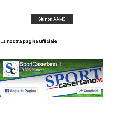
Siti non AAMS
La nostra pagina ufficiale