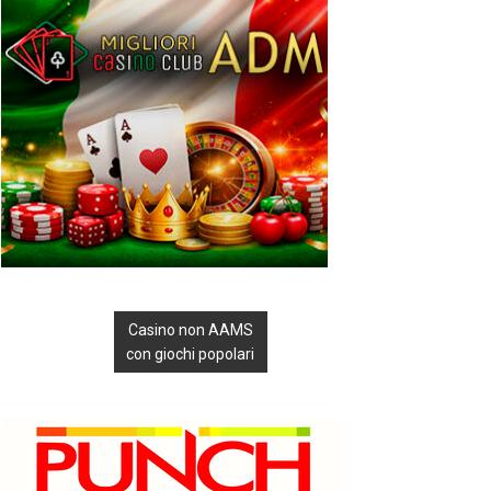
Casino non AAMS
con giochi popolari