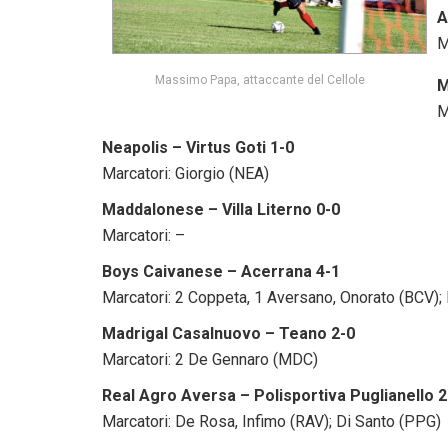
A
M
Massimo Papa, attaccante del Cellole
M
M
Neapolis – Virtus Goti 1-0
Marcatori: Giorgio (NEA)
Maddalonese – Villa Literno 0-0
Marcatori: –
Boys Caivanese – Acerrana 4-1
Marcatori: 2 Coppeta, 1 Aversano, Onorato (BCV);
Madrigal Casalnuovo – Teano 2-0
Marcatori: 2 De Gennaro (MDC)
Real Agro Aversa – Polisportiva Puglianello 2
Marcatori: De Rosa, Infimo (RAV); Di Santo (PPG)