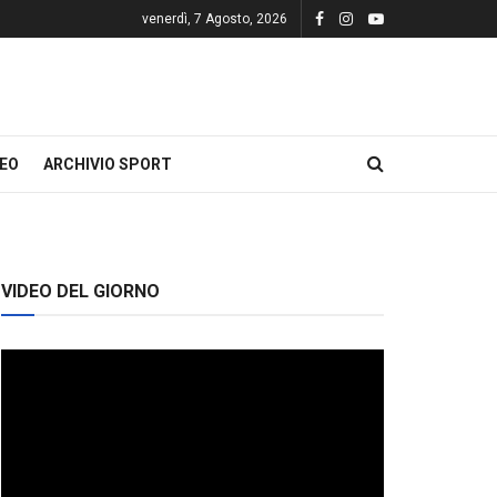
venerdì, 7 Agosto, 2026
DEO
ARCHIVIO SPORT
VIDEO DEL GIORNO
Video
Player