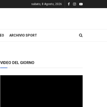
sabato, 8 Agosto, 2026
DEO
ARCHIVIO SPORT
VIDEO DEL GIORNO
Video
Player