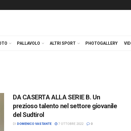
OTO
PALLAVOLO
ALTRI SPORT
PHOTOGALLERY
VI
DA CASERTA ALLA SERIE B. Un
prezioso talento nel settore giovanile
del Sudtirol
DI
DOMENICO VASTANTE
7 OTTOBRE 2022
0