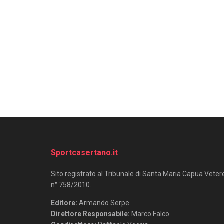
Sportcasertano.it
Sito registrato al Tribunale di Santa Maria Capua Veter
n° 758/2010.
Editore:
Armando Serpe
Direttore Responsabile:
Marco Falco