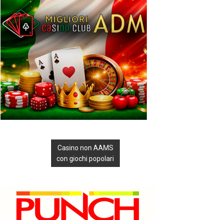
Casino non AAMS
con giochi popolari