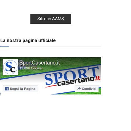
Siti non AAMS
La nostra pagina ufficiale