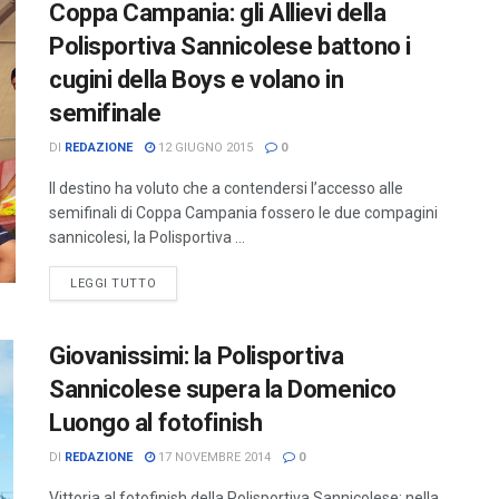
Coppa Campania: gli Allievi della
Polisportiva Sannicolese battono i
cugini della Boys e volano in
semifinale
DI
REDAZIONE
12 GIUGNO 2015
0
Il destino ha voluto che a contendersi l’accesso alle
semifinali di Coppa Campania fossero le due compagini
sannicolesi, la Polisportiva ...
LEGGI TUTTO
Giovanissimi: la Polisportiva
Sannicolese supera la Domenico
Luongo al fotofinish
DI
REDAZIONE
17 NOVEMBRE 2014
0
Vittoria al fotofinish della Polisportiva Sannicolese; nella