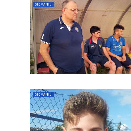
GIOVANILI
GIOVANILI