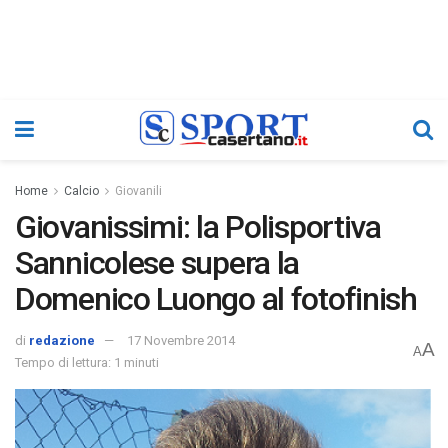
Home
Calcio
Giovanili
Giovanissimi: la Polisportiva
Sannicolese supera la
Domenico Luongo al fotofinish
di
redazione
17 Novembre 2014
A
A
Tempo di lettura: 1 minuti