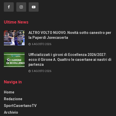
Ultime News
ALTRO VOLTO NUOVO. Novità sotto canestro per
la Paperdì Juvecaserta
6 AGOSTO 2026
Ufficializzati i gironi di Eccellenza 2026/2027:
ecco il Girone A. Quattro le casertane ai nastri di
partenza
5 AGOSTO 2026
Naviga in
Home
Redazione
SportCasertanoTV
Archivio