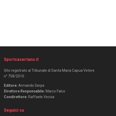
Sportcasertano.it
Sito registrato al Tribunale di Santa Maria Capua Vetere
n° 758/2010.
Editore:
Armando Serpe
Direttore Responsabile:
Marco Falco
Condirettore:
Raffaele Veccia
Seguici su