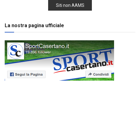
Siti non AAMS
La nostra pagina ufficiale