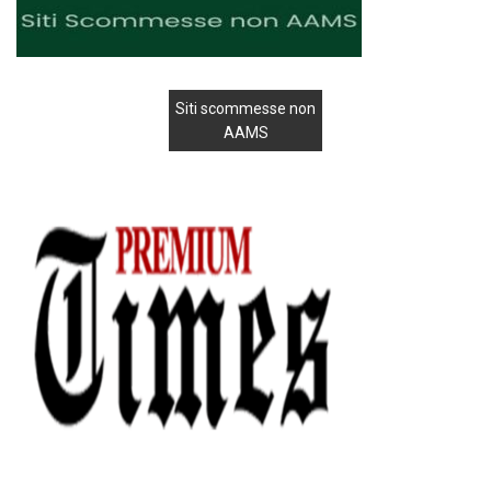
Siti scommesse non
AAMS