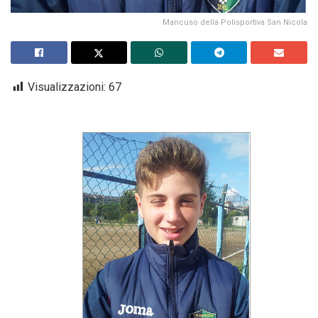
Mancuso della Polisportiva San Nicola
Visualizzazioni:
67