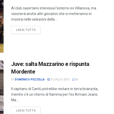
Al club casertano interessa l'esterno ex Villanova, ma
visionerà anche altri giocatori che si metteranno in
mostra nelle selezioni della ...
LEGGI TUTTO
Juve: salta Mazzarino e rispunta
Mordente
DI
DOMENICO PEZZELLA
3 LUGLIO 2012
0
Il capitano di Cantù potrebbe restare in terra brianzola,
mentre c'è un ritorno di fiamma per l'ex Armani Jeans.
Ma ...
LEGGI TUTTO