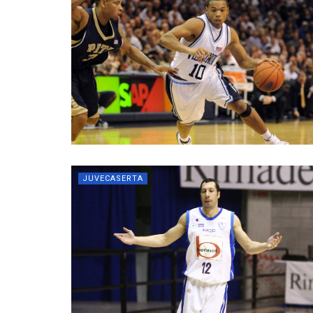
JUVECASERTA