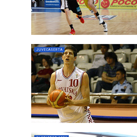
JUVECASERTA