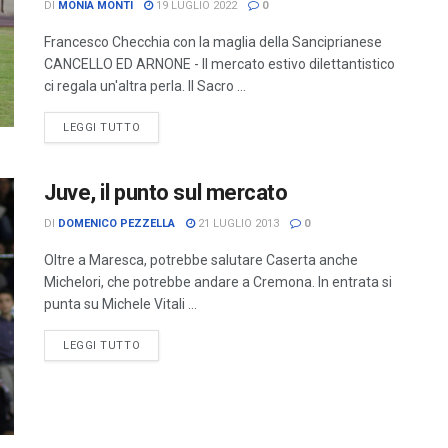
DI
MONIA MONTI
19 LUGLIO 2022
0
Francesco Checchia con la maglia della Sanciprianese
CANCELLO ED ARNONE - Il mercato estivo dilettantistico
ci regala un'altra perla. Il Sacro ...
LEGGI TUTTO
Juve, il punto sul mercato
DI
DOMENICO PEZZELLA
21 LUGLIO 2013
0
Oltre a Maresca, potrebbe salutare Caserta anche
Michelori, che potrebbe andare a Cremona. In entrata si
punta su Michele Vitali ...
LEGGI TUTTO