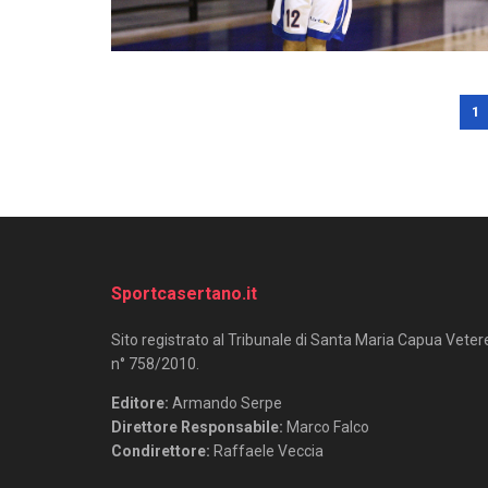
1
Sportcasertano.it
Sito registrato al Tribunale di Santa Maria Capua Veter
n° 758/2010.
Editore:
Armando Serpe
Direttore Responsabile:
Marco Falco
Condirettore:
Raffaele Veccia