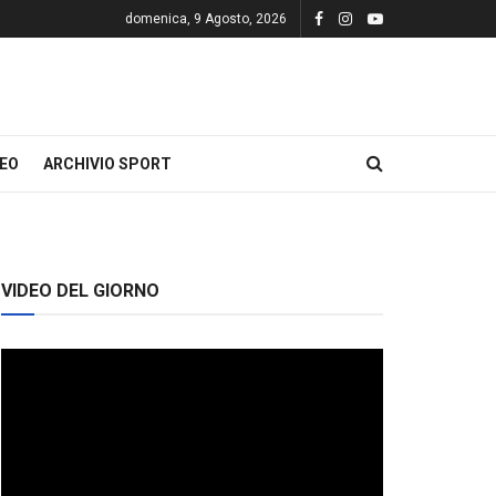
domenica, 9 Agosto, 2026
DEO
ARCHIVIO SPORT
VIDEO DEL GIORNO
Video
Player