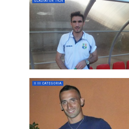
GLADIATOR 1924
II III CATEGORIA