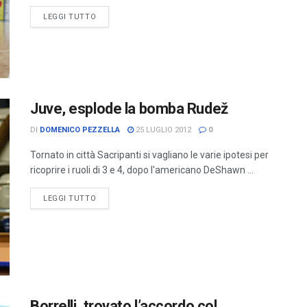
LEGGI TUTTO
Juve, esplode la bomba Rudež
DI
DOMENICO PEZZELLA
25 LUGLIO 2012
0
Tornato in città Sacripanti si vagliano le varie ipotesi per
ricoprire i ruoli di 3 e 4, dopo l'americano DeShawn ...
LEGGI TUTTO
Borrelli, trovato l’accordo col