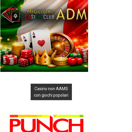
Casino non AAMS
con giochi popolari