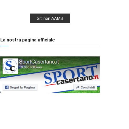
Siti non AAMS
La nostra pagina ufficiale