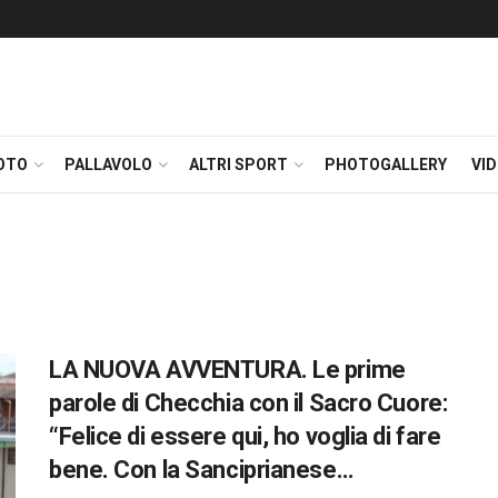
OTO
PALLAVOLO
ALTRI SPORT
PHOTOGALLERY
VI
LA NUOVA AVVENTURA. Le prime
parole di Checchia con il Sacro Cuore:
“Felice di essere qui, ho voglia di fare
bene. Con la Sanciprianese…