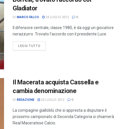
Gladiator
DI
MARCO FALCO
24 LUGLIO 2012
0
Il difensore centrale, classe 1980, è da oggi un giocatore
nerazzurro. Trovato l'accordo con il presidente Luce.
LEGGI TUTTO
Il Macerata acquista Cassella e
cambia denominazione
DI
REDAZIONE
22 LUGLIO 2012
0
La compagine gialloblù che si appresta a disputare il
prossimo campionato di Seconda Categoria si chiamerà
Real Maceratese Calcio.