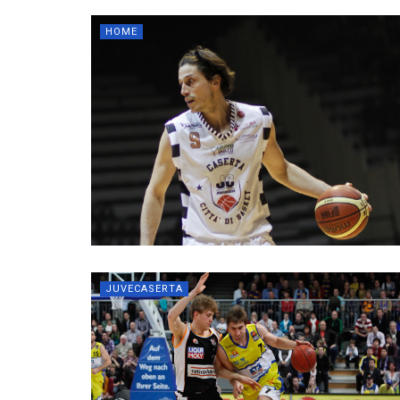
HOME
JUVECASERTA