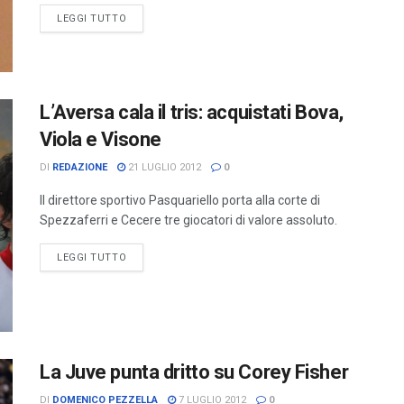
LEGGI TUTTO
L’Aversa cala il tris: acquistati Bova,
Viola e Visone
DI
REDAZIONE
21 LUGLIO 2012
0
Il direttore sportivo Pasquariello porta alla corte di
Spezzaferri e Cecere tre giocatori di valore assoluto.
LEGGI TUTTO
La Juve punta dritto su Corey Fisher
DI
DOMENICO PEZZELLA
7 LUGLIO 2012
0