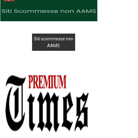
Siti scommesse non
AAMS