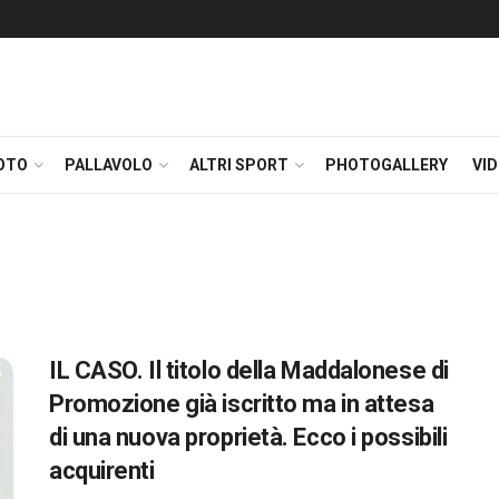
OTO
PALLAVOLO
ALTRI SPORT
PHOTOGALLERY
VI
IL CASO. Il titolo della Maddalonese di
Promozione già iscritto ma in attesa
di una nuova proprietà. Ecco i possibili
acquirenti