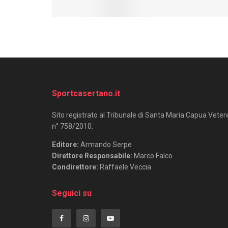
Sportcasertano.it
Sito registrato al Tribunale di Santa Maria Capua Veter
n° 758/2010.
Editore:
Armando Serpe
Direttore Responsabile:
Marco Falco
Condirettore:
Raffaele Veccia
Seguici su