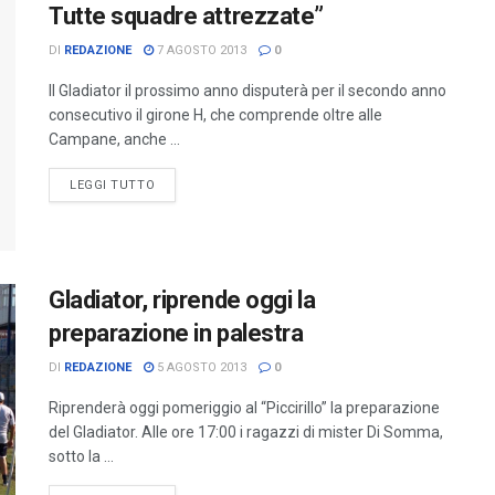
Tutte squadre attrezzate”
DI
REDAZIONE
7 AGOSTO 2013
0
Il Gladiator il prossimo anno disputerà per il secondo anno
consecutivo il girone H, che comprende oltre alle
Campane, anche ...
LEGGI TUTTO
Gladiator, riprende oggi la
preparazione in palestra
DI
REDAZIONE
5 AGOSTO 2013
0
Riprenderà oggi pomeriggio al “Piccirillo” la preparazione
del Gladiator. Alle ore 17:00 i ragazzi di mister Di Somma,
sotto la ...