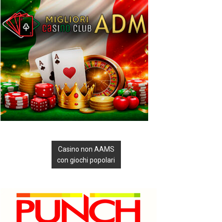
Casino non AAMS
con giochi popolari