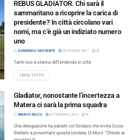
REBUS GLADIATOR. Chi sarà il
sammaritano a ricoprire la carica di
presidente? In città circolano vari
nomi, ma c’è già un indiziato numero
uno
DI
DOMENICO VASTANTE
28 GIUGNO 2017
0
Tanti voci si stanno diffondendo in città
LEGGI TUTTO
Gladiator, nonostante l’incertezza a
Matera ci sarà la prima squadra
DI
MARCO FALCO
27 FEBBRAIO 2014
0
Una delegazione ha parlato col Sindaco che invita Ciccio
Stellato a presentare questa cordata. Di Muro: "Chiedo ai
giocatori di ...