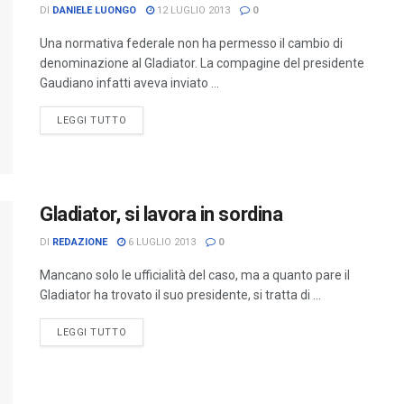
DI
DANIELE LUONGO
12 LUGLIO 2013
0
Una normativa federale non ha permesso il cambio di
denominazione al Gladiator. La compagine del presidente
Gaudiano infatti aveva inviato ...
LEGGI TUTTO
Gladiator, si lavora in sordina
DI
REDAZIONE
6 LUGLIO 2013
0
Mancano solo le ufficialità del caso, ma a quanto pare il
Gladiator ha trovato il suo presidente, si tratta di ...
LEGGI TUTTO