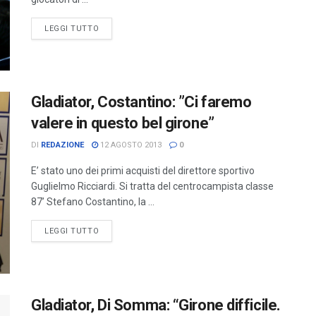
LEGGI TUTTO
Gladiator, Costantino: ”Ci faremo
valere in questo bel girone”
DI
REDAZIONE
12 AGOSTO 2013
0
E’ stato uno dei primi acquisti del direttore sportivo
Guglielmo Ricciardi. Si tratta del centrocampista classe
87’ Stefano Costantino, la ...
LEGGI TUTTO
Gladiator, Di Somma: “Girone difficile.