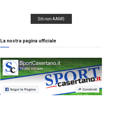
Siti non AAMS
La nostra pagina ufficiale