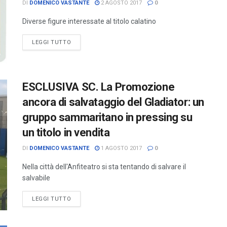
DI
DOMENICO VASTANTE
2 AGOSTO 2017
0
Diverse figure interessate al titolo calatino
LEGGI TUTTO
ESCLUSIVA SC. La Promozione
ancora di salvataggio del Gladiator: un
gruppo sammaritano in pressing su
un titolo in vendita
DI
DOMENICO VASTANTE
1 AGOSTO 2017
0
Nella città dell'Anfiteatro si sta tentando di salvare il
salvabile
LEGGI TUTTO