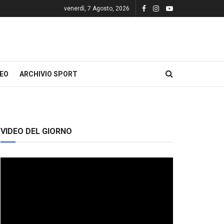
venerdì, 7 Agosto, 2026
DEO
ARCHIVIO SPORT
VIDEO DEL GIORNO
Video
Player