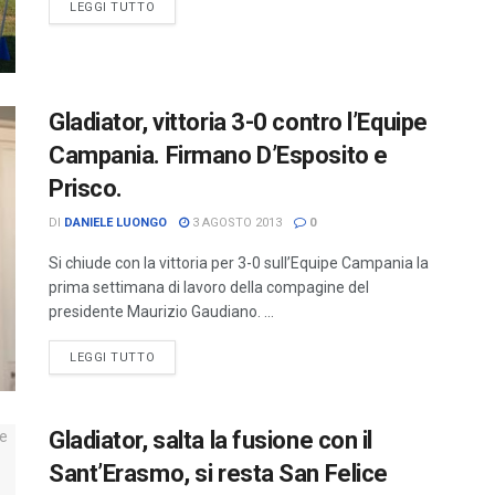
LEGGI TUTTO
Gladiator, vittoria 3-0 contro l’Equipe
Campania. Firmano D’Esposito e
Prisco.
DI
DANIELE LUONGO
3 AGOSTO 2013
0
Si chiude con la vittoria per 3-0 sull’Equipe Campania la
prima settimana di lavoro della compagine del
presidente Maurizio Gaudiano. ...
LEGGI TUTTO
Gladiator, salta la fusione con il
Sant’Erasmo, si resta San Felice