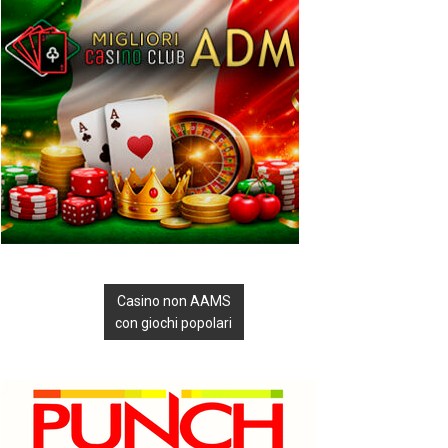
Casino non AAMS
con giochi popolari