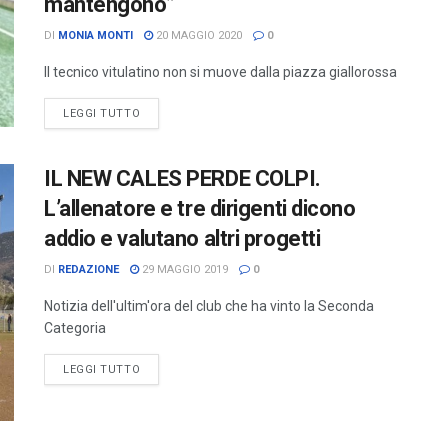
mantengono”
DI
MONIA MONTI
20 MAGGIO 2020
0
Il tecnico vitulatino non si muove dalla piazza giallorossa
LEGGI TUTTO
IL NEW CALES PERDE COLPI.
L’allenatore e tre dirigenti dicono
addio e valutano altri progetti
DI
REDAZIONE
29 MAGGIO 2019
0
Notizia dell'ultim'ora del club che ha vinto la Seconda
Categoria
LEGGI TUTTO