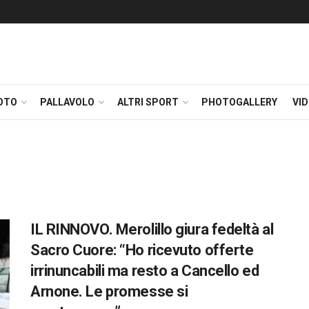
OTO
PALLAVOLO
ALTRI SPORT
PHOTOGALLERY
VI
IL RINNOVO. Merolillo giura fedeltà al
Sacro Cuore: “Ho ricevuto offerte
irrinuncabili ma resto a Cancello ed
Arnone. Le promesse si