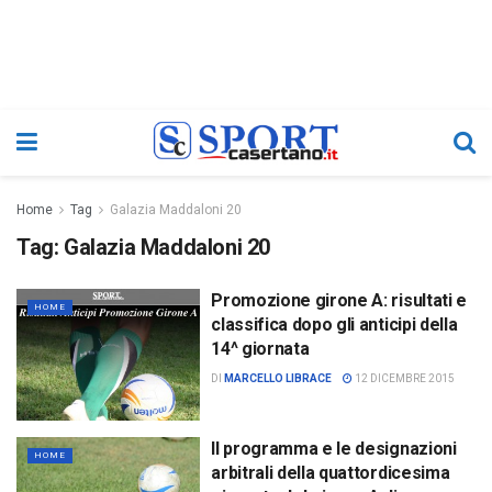
Home
Tag
Galazia Maddaloni 20
Tag:
Galazia Maddaloni 20
Promozione girone A: risultati e
HOME
classifica dopo gli anticipi della
14^ giornata
DI
MARCELLO LIBRACE
12 DICEMBRE 2015
Il programma e le designazioni
HOME
arbitrali della quattordicesima