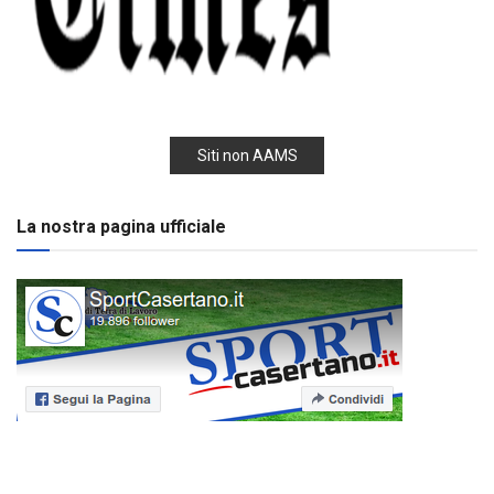
Siti non AAMS
La nostra pagina ufficiale