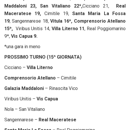
Maddaloni 23, San Vitaliano 22*,
Cicciano 21,
Real
Maceratese 19,
Cimitile 19,
Santa Maria La Fossa
19
, Sangennarese 18,
Vitula 16*, Comprensorio Atellano
15*,
Viribus Unitis 14,
Villa Literno 11
, Real Poggiomarino
9*,
Vis Capua 9.
*una gara in meno
PROSSIMO TURNO (15^ GIORNATA)
Cicciano –
Villa Literno
Comprensorio Atellano
– Cimitile
Galazia Maddaloni
– Rinascita Vico
Viribus Unitis –
Vis Capua
Nola – San Vitaliano
Sangennarese –
Real Maceratese