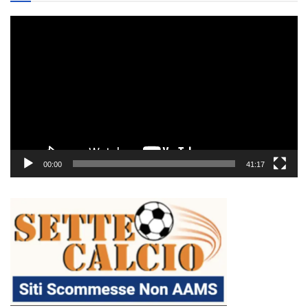
Video
Player
00:00
41:17