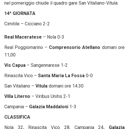
nel pomeriggio chiude il quadro gare San Vitaliano-Vitula.
14^ GIORNATA
Cimitile – Cicciano 2-2
Real Maceratese
– Nola 0-3
Real Poggiomarino –
Comprensorio Atellano
domani ore
11,00
Vis Capua
– Sangennarese 1-2
Rinascita Vico –
Santa Maria La Fossa
0-0
San Vitaliano –
Vitula
domani ore 14.30
Villa Literno
– Viribus Unitis 2-1
Campania –
Galazia Maddaloni
1-3
CLASSIFICA
Nola 32
,
Rinascita Vico 28, Campania 24
, Galazia