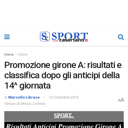
Home
home
Promozione girone A: risultati e
classifica dopo gli anticipi della
14^ giornata
di
Marcello Librace
12 Dicembre 2015
A
A
Tempo di lettura: 2 minuti