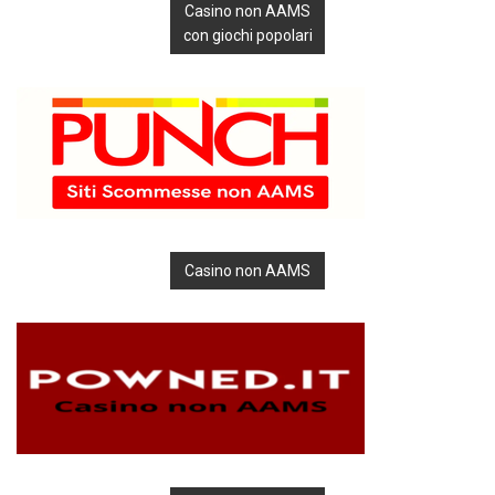
Casino non AAMS
con giochi popolari
Casino non AAMS