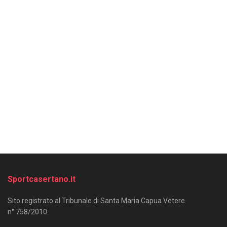
Sportcasertano.it
Sito registrato al Tribunale di Santa Maria Capua Vetere
n° 758/2010.