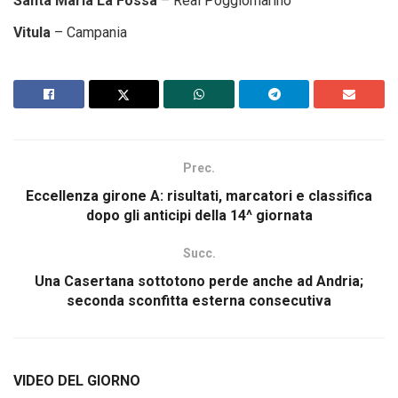
Santa Maria La Fossa
– Real Poggiomarino
Vitula
– Campania
Prec.
Eccellenza girone A: risultati, marcatori e classifica
dopo gli anticipi della 14^ giornata
Succ.
Una Casertana sottotono perde anche ad Andria;
seconda sconfitta esterna consecutiva
VIDEO DEL GIORNO