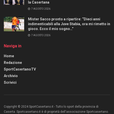
la Casertana
7 AGOSTO 2026
Mister Sacco pronto a ripartire: “Dieci anni
indimenticabili alla Juve Stabia, ora mi rimetto in
gioco. Ecco il mio sogno…”
7 AGOSTO 2026
Naviga in
Home
Redazione
SportCasertanoTV
Archivio
Scrivici
Copyright © 2024 SportCasertano.it - Tutto lo sport della provincia di
Caserta. Sportcasertano.it è di proprietà dell'associazione Sportcasertano.