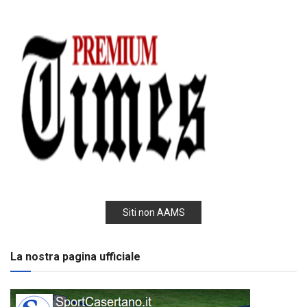
Siti non AAMS
La nostra pagina ufficiale