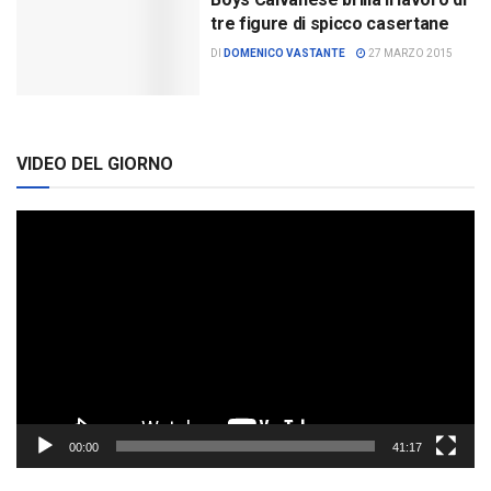
tre figure di spicco casertane
DI
DOMENICO VASTANTE
27 MARZO 2015
VIDEO DEL GIORNO
Video
Player
00:00
41:17