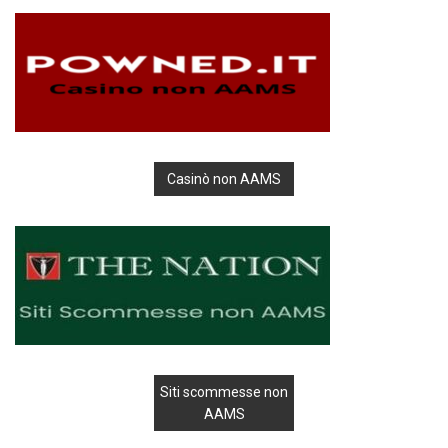
Casinò non AAMS
Siti scommesse non
AAMS