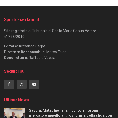
Sportcasertano.it
Sito registrato al Tribunale di Santa Maria Capua Vetere
n° 758/2010.
Editore:
Armando Serpe
Direttore Responsabile:
Marco Falco
Condirettore:
Raffaele Veccia
Seguici su
Ultime News
Savoia, Matachione fa il punto: infortuni,
mercato e appello ai tifosi prima della sfida con