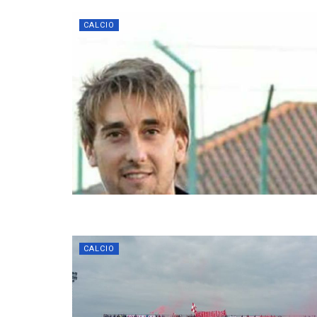
CALCIO
CALCIO