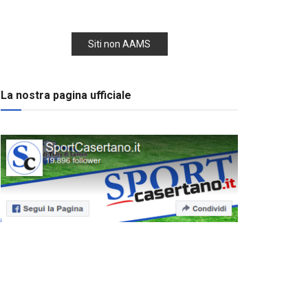
Siti non AAMS
La nostra pagina ufficiale