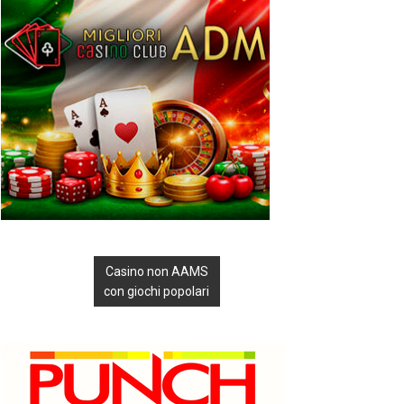
Casino non AAMS
con giochi popolari