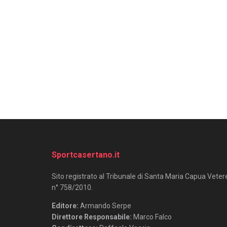
Sportcasertano.it
Sito registrato al Tribunale di Santa Maria Capua Veter
n° 758/2010.
Editore:
Armando Serpe
Direttore Responsabile:
Marco Falco