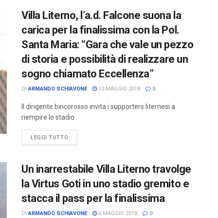
Villa Literno, l’a.d. Falcone suona la
carica per la finalissima con la Pol.
Santa Maria: “Gara che vale un pezzo
di storia e possibilità di realizzare un
sogno chiamato Eccellenza”
DI
ARMANDO SCHIAVONE
10 MAGGIO 2018
0
Il dirigente bincorosso invita i supporters liternesi a
riempire lo stadio
LEGGI TUTTO
Un inarrestabile Villa Literno travolge
la Virtus Goti in uno stadio gremito e
stacca il pass per la finalissima
DI
ARMANDO SCHIAVONE
6 MAGGIO 2018
0