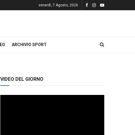
venerdì, 7 Agosto, 2026
DEO
ARCHIVIO SPORT
VIDEO DEL GIORNO
Video
Player