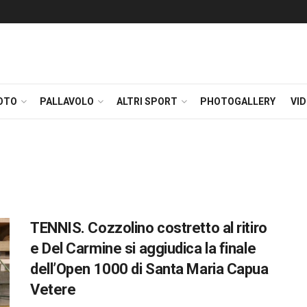
OTO
PALLAVOLO
ALTRI SPORT
PHOTOGALLERY
VI
TENNIS. Cozzolino costretto al ritiro
e Del Carmine si aggiudica la finale
dell’Open 1000 di Santa Maria Capua
Vetere