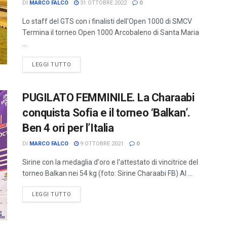
DI
MARCO FALCO
31 OTTOBRE 2022
0
Lo staff del GTS con i finalisti dell'Open 1000 di SMCV
Termina il torneo Open 1000 Arcobaleno di Santa Maria
...
LEGGI TUTTO
PUGILATO FEMMINILE. La Charaabi
conquista Sofia e il torneo ‘Balkan’.
Ben 4 ori per l’Italia
DI
MARCO FALCO
9 OTTOBRE 2021
0
Sirine con la medaglia d'oro e l'attestato di vincitrice del
torneo Balkan nei 54 kg (foto: Sirine Charaabi FB) Al ...
LEGGI TUTTO