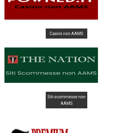
Casinò non AAMS
Siti scommesse non
AAMS