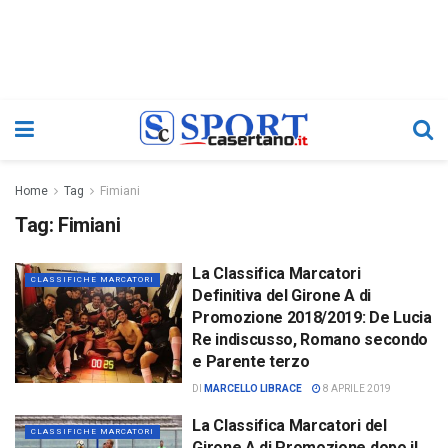
Home
Tag
Fimiani
Tag:
Fimiani
La Classifica Marcatori
CLASSIFICHE MARCATORI
Definitiva del Girone A di
Promozione 2018/2019: De Lucia
Re indiscusso, Romano secondo
e Parente terzo
DI
MARCELLO LIBRACE
8 APRILE 2019
La Classifica Marcatori del
CLASSIFICHE MARCATORI
Girone A di Promozione dopo il