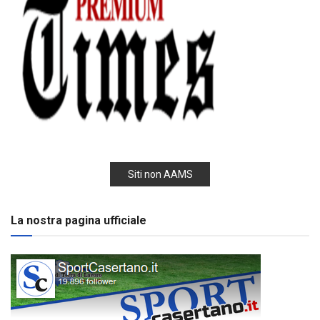
Siti non AAMS
La nostra pagina ufficiale