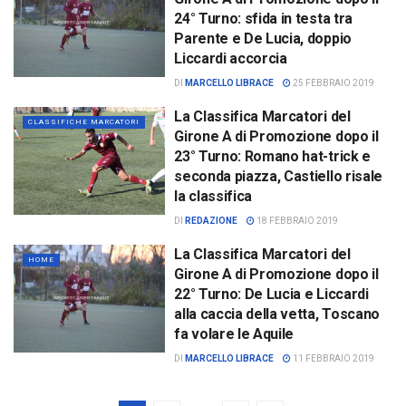
24° Turno: sfida in testa tra
Parente e De Lucia, doppio
Liccardi accorcia
DI
MARCELLO LIBRACE
25 FEBBRAIO 2019
La Classifica Marcatori del
CLASSIFICHE MARCATORI
Girone A di Promozione dopo il
23° Turno: Romano hat-trick e
seconda piazza, Castiello risale
la classifica
DI
REDAZIONE
18 FEBBRAIO 2019
La Classifica Marcatori del
HOME
Girone A di Promozione dopo il
22° Turno: De Lucia e Liccardi
alla caccia della vetta, Toscano
fa volare le Aquile
DI
MARCELLO LIBRACE
11 FEBBRAIO 2019