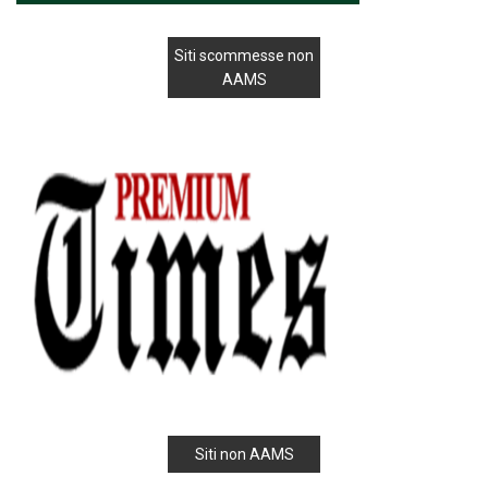
Siti scommesse non
AAMS
Siti non AAMS