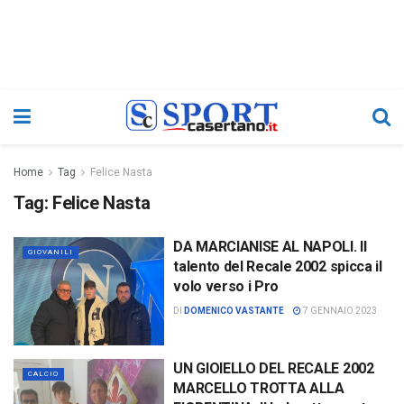
Home
Tag
Felice Nasta
Tag:
Felice Nasta
DA MARCIANISE AL NAPOLI. Il
GIOVANILI
talento del Recale 2002 spicca il
volo verso i Pro
DI
DOMENICO VASTANTE
7 GENNAIO 2023
UN GIOIELLO DEL RECALE 2002
CALCIO
MARCELLO TROTTA ALLA