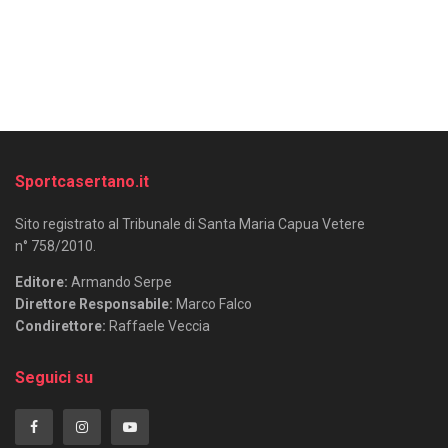
Sportcasertano.it
Sito registrato al Tribunale di Santa Maria Capua Vetere
n° 758/2010.
Editore:
Armando Serpe
Direttore Responsabile:
Marco Falco
Condirettore:
Raffaele Veccia
Seguici su