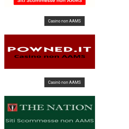
Casino non AAMS
Casinò non AAMS