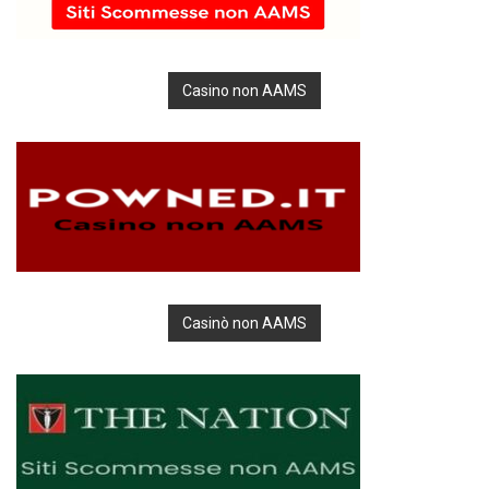
Casino non AAMS
Casinò non AAMS