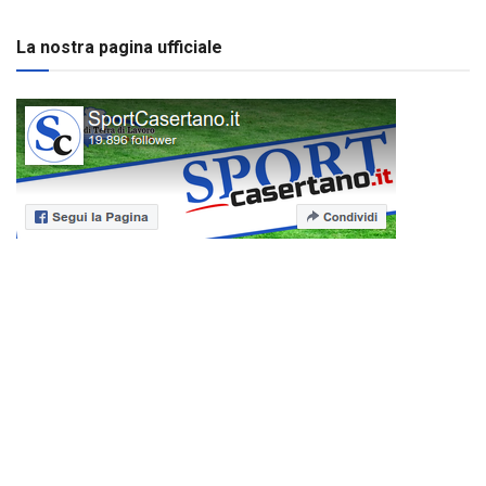
La nostra pagina ufficiale