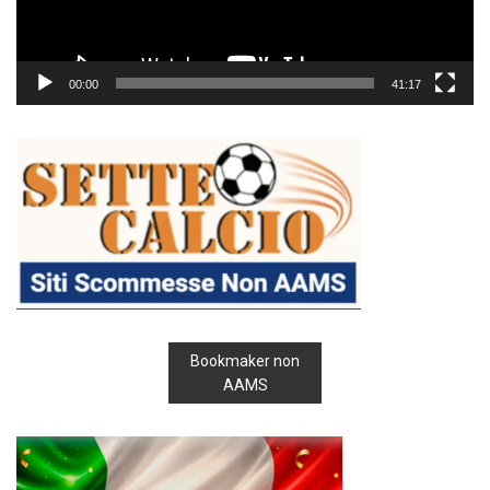
00:00
41:17
Bookmaker non
AAMS