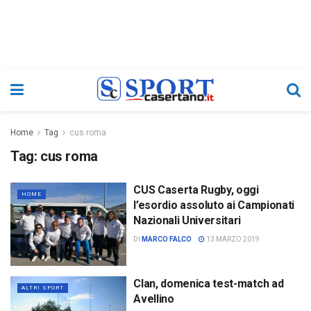
Home
Tag
cus roma
Tag:
cus roma
CUS Caserta Rugby, oggi
HOME
l’esordio assoluto ai Campionati
Nazionali Universitari
DI
MARCO FALCO
13 MARZO 2019
Clan, domenica test-match ad
ALTRI SPORT
Avellino