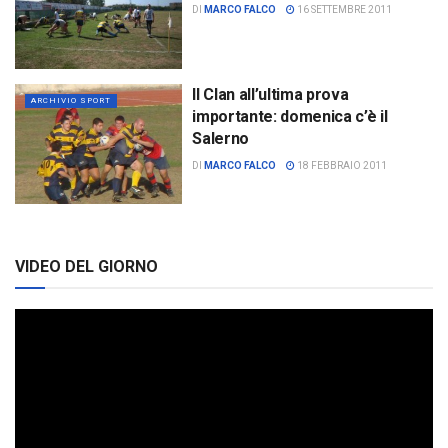
DI
MARCO FALCO
16 SETTEMBRE 2011
Il Clan all’ultima prova
ARCHIVIO SPORT
importante: domenica c’è il
Salerno
DI
MARCO FALCO
18 FEBBRAIO 2011
VIDEO DEL GIORNO
Video
Player