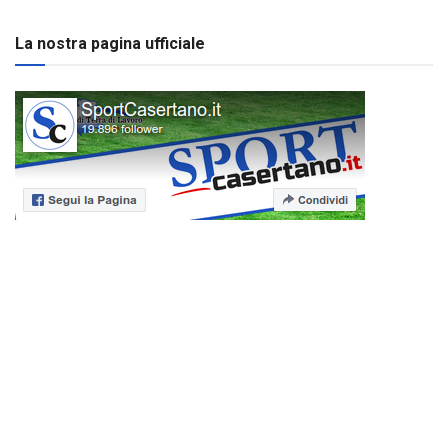
La nostra pagina ufficiale