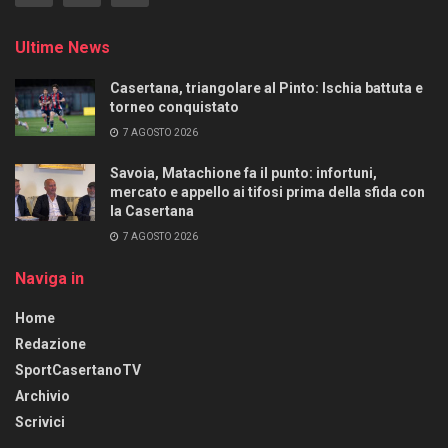
Ultime News
Casertana, triangolare al Pinto: Ischia battuta e
torneo conquistato
7 AGOSTO 2026
Savoia, Matachione fa il punto: infortuni,
mercato e appello ai tifosi prima della sfida con
la Casertana
7 AGOSTO 2026
Naviga in
Home
Redazione
SportCasertanoTV
Archivio
Scrivici