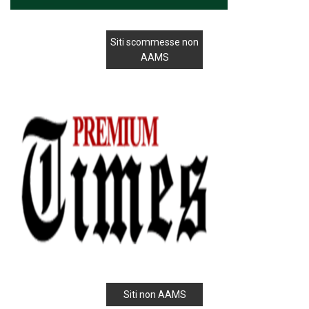
Siti scommesse non
AAMS
Siti non AAMS