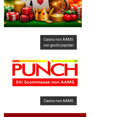
Casino non AAMS
con giochi popolari
Casino non AAMS