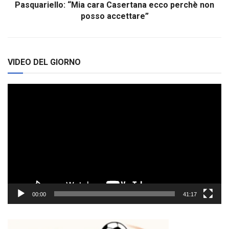
Pasquariello: “Mia cara Casertana ecco perchè non
posso accettare”
VIDEO DEL GIORNO
Video
Player
00:00
41:17