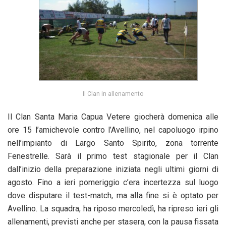
Il Clan in allenamento
Il Clan Santa Maria Capua Vetere giocherà domenica alle
ore 15 l’amichevole contro l’Avellino, nel capoluogo irpino
nell’impianto di Largo Santo Spirito, zona torrente
Fenestrelle. Sarà il primo test stagionale per il Clan
dall’inizio della preparazione iniziata negli ultimi giorni di
agosto. Fino a ieri pomeriggio c’era incertezza sul luogo
dove disputare il test-match, ma alla fine si è optato per
Avellino. La squadra, ha riposo mercoledì, ha ripreso ieri gli
allenamenti, previsti anche per stasera, con la pausa fissata