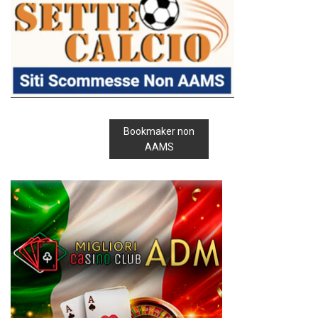
Bookmaker non
AAMS