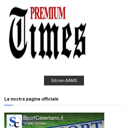
Siti non AAMS
La nostra pagina ufficiale