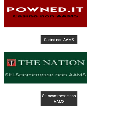
Casinò non AAMS
Siti scommesse non
AAMS